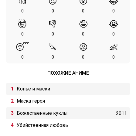
👍
😍
😲
😂
0
0
0
0
🤯
👎
🤪
😭
0
0
0
0
😴
🔪
😡
👶
0
0
0
0
ПОХОЖИЕ АНИМЕ
Копьё и маски
Маска героя
Божественные куклы
2011
Убийственная любовь