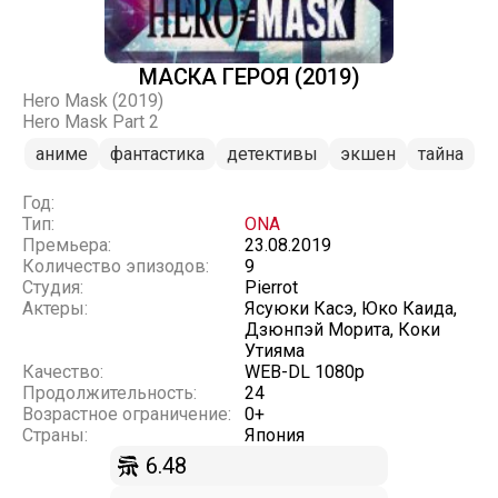
МАСКА ГЕРОЯ (2019)
Hero Mask (2019)
Hero Mask Part 2
аниме
фантастика
детективы
экшен
тайна
Год:
Тип:
ONA
Премьера:
23.08.2019
Количество эпизодов:
9
Студия:
Pierrot
Актеры:
Ясуюки Касэ, Юко Каида,
Дзюнпэй Морита, Коки
Утияма
Качество:
WEB-DL 1080p
Продолжительность:
24
Возрастное ограничение:
0+
Страны:
Япония
6.48