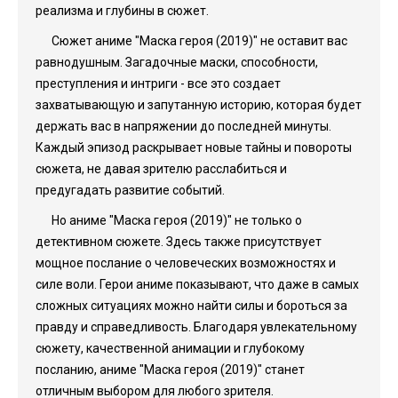
реализма и глубины в сюжет.
Сюжет аниме "Маска героя (2019)" не оставит вас
равнодушным. Загадочные маски, способности,
преступления и интриги - все это создает
захватывающую и запутанную историю, которая будет
держать вас в напряжении до последней минуты.
Каждый эпизод раскрывает новые тайны и повороты
сюжета, не давая зрителю расслабиться и
предугадать развитие событий.
Но аниме "Маска героя (2019)" не только о
детективном сюжете. Здесь также присутствует
мощное послание о человеческих возможностях и
силе воли. Герои аниме показывают, что даже в самых
сложных ситуациях можно найти силы и бороться за
правду и справедливость. Благодаря увлекательному
сюжету, качественной анимации и глубокому
посланию, аниме "Маска героя (2019)" станет
отличным выбором для любого зрителя.