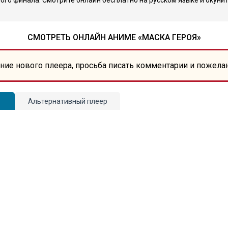
мого финала. Смотрите онлайн бесплатно на русском языке и окуни
СМОТРЕТЬ ОНЛАЙН АНИМЕ «МАСКА ГЕРОЯ»
ние нового плеера, просьба писать комментарии и пожела
Альтернативный плеер