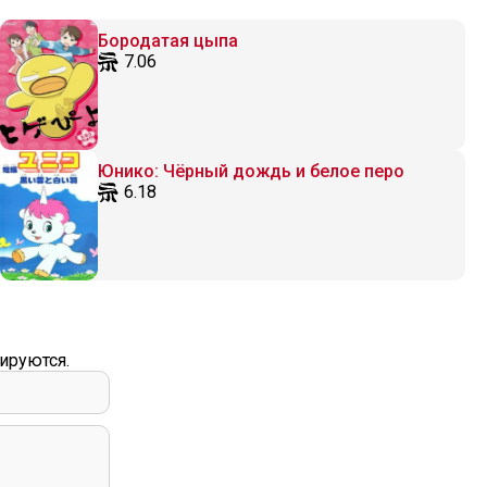
Бородатая цыпа
7.06
Юнико: Чёрный дождь и белое перо
6.18
ируются.