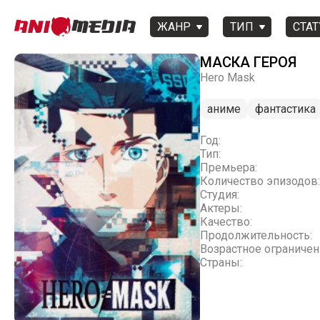
ЖАНР
ТИП
СТАТ
МАСКА ГЕРОЯ
Hero Mask
аниме
фантастика
Год:
Тип:
Премьера:
Количество эпизодов:
Студия:
Актеры:
Качество:
Продолжительность:
Возрастное ограничен
Страны: