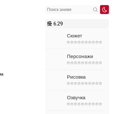
6.29
Сюжет
Персонажи
ма
Рисовка
Озвучка