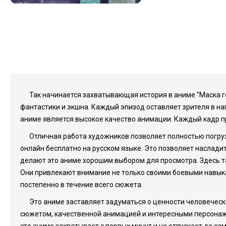
Так начинается захватывающая история в аниме "Маска г
фантастики и экшна. Каждый эпизод оставляет зрителя в на
аниме является высокое качество анимации. Каждый кадр п
Отличная работа художников позволяет полностью погрузи
онлайн бесплатно на русском языке. Это позволяет насладит
делают это аниме хорошим выбором для просмотра. Здесь т
Они привлекают внимание не только своими боевыми навыка
постепенно в течение всего сюжета.
Это аниме заставляет задуматься о ценности человеческо
сюжетом, качественной анимацией и интересными персонажам