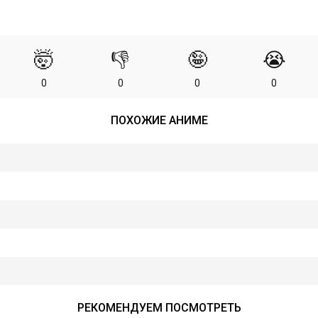
🤯
👎
🤪
😭
0
0
0
0
ПОХОЖИЕ АНИМЕ
РЕКОМЕНДУЕМ ПОСМОТРЕТЬ