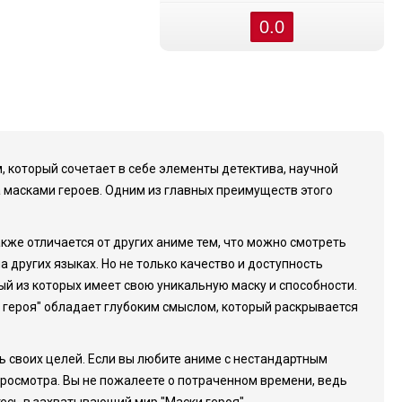
0.0
 который сочетает в себе элементы детектива, научной
а масками героев. Одним из главных преимуществ этого
кже отличается от других аниме тем, что можно смотреть
 других языках. Но не только качество и доступность
й из которых имеет свою уникальную маску и способности.
 героя" обладает глубоким смыслом, который раскрывается
ь своих целей. Если вы любите аниме с нестандартным
просмотра. Вы не пожалеете о потраченном времени, ведь