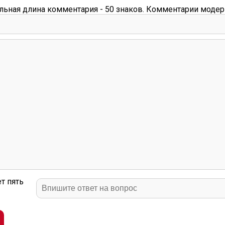
ьная длина комментария - 50 знаков. Комментарии модер
т пять