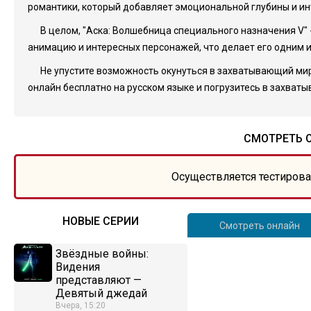
романтики, который добавляет эмоциональной глубины и и
В целом, "Аска: Волшебница специального назначения V" 
анимацию и интересных персонажей, что делает его одним 
Не упустите возможность окунуться в захватывающий мир 
онлайн бесплатно на русском языке и погрузитесь в захват
СМОТРЕТЬ О
Осуществляется тестирова
НОВЫЕ СЕРИИ
Смотреть онлайн
Звёздные войны:
Видения
представляют —
Девятый джедай
Вчера, 15:20