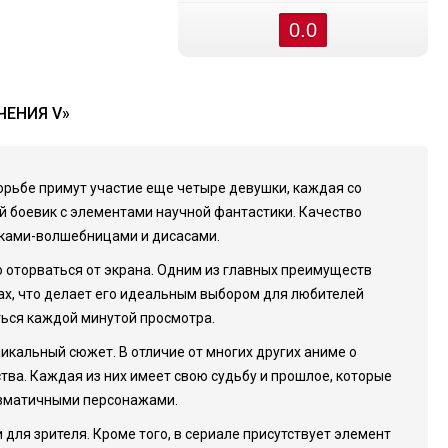
0.0
ЧЕНИЯ V»
борьбе примут участие еще четыре девушки, каждая со
й боевик с элементами научной фантастики. Качество
шками-волшебницами и дисасами.
оторваться от экрана. Одним из главных преимуществ
мах, что делает его идеальным выбором для любителей
ться каждой минутой просмотра.
икальный сюжет. В отличие от многих других аниме о
ва. Каждая из них имеет свою судьбу и прошлое, которые
ризматичными персонажами.
ля зрителя. Кроме того, в сериале присутствует элемент