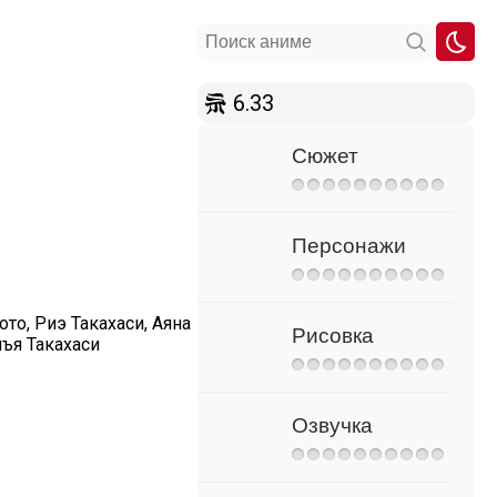
6.33
Сюжет
Персонажи
то, Риэ Такахаси, Аяна
Рисовка
нъя Такахаси
Озвучка