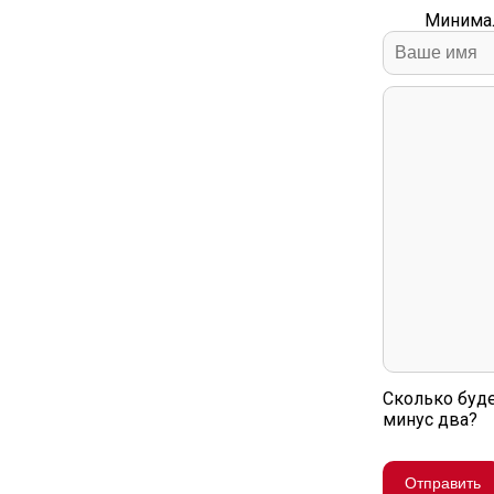
Минимал
Сколько буде
минус два?
Отправить