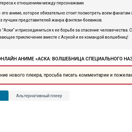
нтереса к отношениям между персонажами.
- это аниме, которое обязательно стоит посмотреть всем фанатам
из лучших представителей жанра фэнтези-боевиков.
"Аски" и присоединиться к ее борьбе за спасение человечества. 
ывающее приключение вместе с Асукой и ее командой волшебниц!
НЛАЙН АНИМЕ «АСКА: ВОЛШЕБНИЦА СПЕЦИАЛЬНОГО НА
ние нового плеера, просьба писать комментарии и пожела
Альтернативный плеер