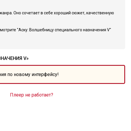
 жанра. Оно сочетает в себе хороший сюжет, качественную
Смотрите "Аску: Волшебницу специального назначения V"
ЗНАЧЕНИЯ V»
ния по новому интерфейсу!
Плеер не работает?