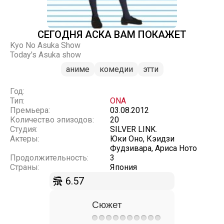
СЕГОДНЯ АСКА ВАМ ПОКАЖЕТ
Kyo No Asuka Show
Today's Asuka show
аниме
комедии
этти
Год:
Тип:
ONA
Премьера:
03.08.2012
Количество эпизодов:
20
Студия:
SILVER LINK.
Актеры:
Юки Оно, Кэидзи
Фудзивара, Ариса Ното
Продолжительность:
3
Страны:
Япония
6.57
Сюжет