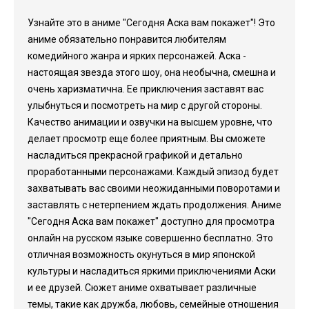
Узнайте это в аниме "Сегодня Аска вам покажет"! Это
аниме обязательно понравится любителям
комедийного жанра и ярких персонажей. Аска -
настоящая звезда этого шоу, она необычна, смешна и
очень харизматична. Ее приключения заставят вас
улыбнуться и посмотреть на мир с другой стороны.
Качество анимации и озвучки на высшем уровне, что
делает просмотр еще более приятным. Вы сможете
насладиться прекрасной графикой и детально
проработанными персонажами. Каждый эпизод будет
захватывать вас своими неожиданными поворотами и
заставлять с нетерпением ждать продолжения. Аниме
"Сегодня Аска вам покажет" доступно для просмотра
онлайн на русском языке совершенно бесплатно. Это
отличная возможность окунуться в мир японской
культуры и насладиться яркими приключениями Аски
и ее друзей. Сюжет аниме охватывает различные
темы, такие как дружба, любовь, семейные отношения