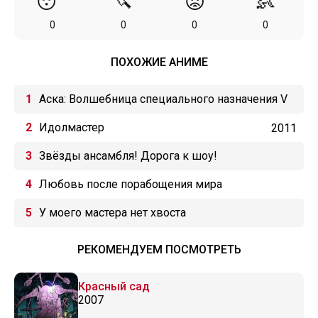
😴
🔪
😡
👶
0
0
0
0
ПОХОЖИЕ АНИМЕ
Аска: Волшебница специального назначения V
Идолмастер
2011
Звёзды ансамбля! Дорога к шоу!
Любовь после порабощения мира
У моего мастера нет хвоста
РЕКОМЕНДУЕМ ПОСМОТРЕТЬ
Красный сад
2007