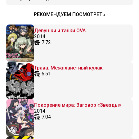
РЕКОМЕНДУЕМ ПОСМОТРЕТЬ
Девушки и танки OVA
2014
7.72
Трава: Межпланетный кулак
6.51
Покорение мира: Заговор «Звезды»
2014
7.04