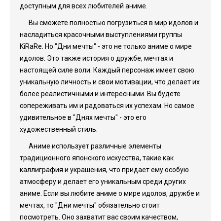
доступным для всех любителей аниме.
Вы сможете полностью погрузиться в мир идолов и
насладиться красочными выступлениями группы
KiRaRe. Но "Дни мечты" - это не только аниме о мире
идолов. Это также история о дружбе, мечтах и
настоящей силе воли. Каждый персонаж имеет свою
уникальную личность и свои мотивации, что делает их
более реалистичными и интересными. Вы будете
сопереживать им и радоваться их успехам. Но самое
удивительное в "Днях мечты" - это его
художественный стиль.
Аниме использует различные элементы
традиционного японского искусства, такие как
каллиграфия и украшения, что придает ему особую
атмосферу и делает его уникальным среди других
аниме. Если вы любите аниме о мире идолов, дружбе и
мечтах, то "Дни мечты" обязательно стоит
посмотреть. Оно захватит вас своим качеством,