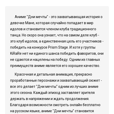
Аниме "Дни мечты" - это захватывающая история о
девочке Мане, которая случайно попадает в мир
идолов и становится членом клуба традиционного
танца. Но скоро она узнает, что на самом деле клуб -
это клуб идолов, а единственная цель его участников -
победить на конкурсе Prism Stage. И хотя у группы
KiRaRe нет ни единого шанса победить фаворитов, они
не сдаются и нацелены на победу. Одним из главных
преимуществ аниме является его хорошее качество.
Красочная и детальная анимация, прекрасно
проработанные персонажи и захватывающий сюжет -
все это делает "Дни мечты" одним из лучших аниме
этого сезона. Каждый эпизод заставляет зрителя
держать в напряжении и ждать продолжения.
Благодаря возможности смотреть онлайн бесплатно
на русском языке, аниме "Дни мечты" становится