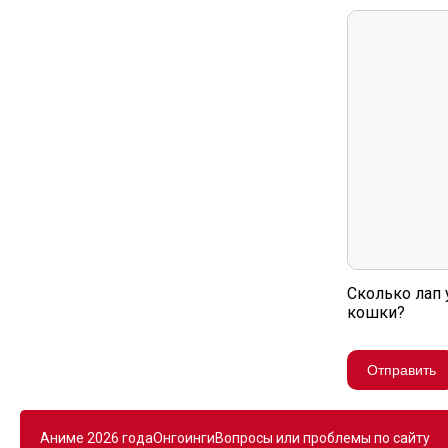
Сколько лап 
кошки?
Отправить
Аниме 2026 года
Онгоинги
Вопросы или проблемы по сайту