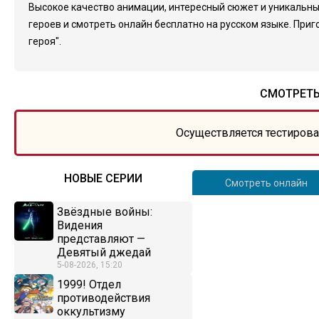
Высокое качество анимации, интересный сюжет и уникальны
героев и смотреть онлайн бесплатно на русском языке. Пр
героя".
СМОТРЕТЬ
Осуществляется тестирова
НОВЫЕ СЕРИИ
Смотреть онлайн
Звёздные войны:
Видения
представляют —
Девятый джедай
5-08-2026, 15:20
1999! Отдел
противодействия
оккультизму