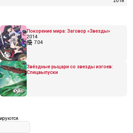
2018
Покорение мира: Заговор «Звезды»
2014
7.04
Звёздные рыцари со звезды изгоев:
Спецвыпуски
ируются.