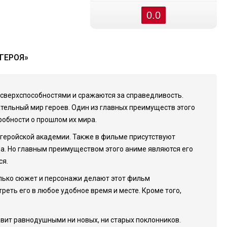
0.0
ГЕРОЯ»
 сверхспособностями и сражаются за справедливость.
ательный мир героев. Один из главных преимуществ этого
робности о прошлом их мира.
 геройской академии. Также в фильме присутствуют
а. Но главным преимуществом этого аниме являются его
ся.
олько сюжет и персонажи делают этот фильм
еть его в любое удобное время и месте. Кроме того,
авит равнодушными ни новых, ни старых поклонников.