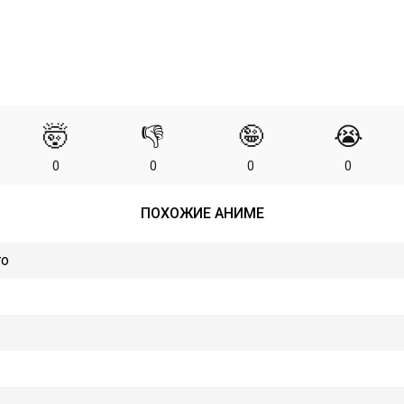
🤯
👎
🤪
😭
0
0
0
0
ПОХОЖИЕ АНИМЕ
го