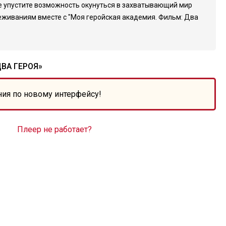
Не упустите возможность окунуться в захватывающий мир
еживаниям вместе с "Моя геройская академия. Фильм: Два
ВА ГЕРОЯ»
ния по новому интерфейсу!
Плеер не работает?