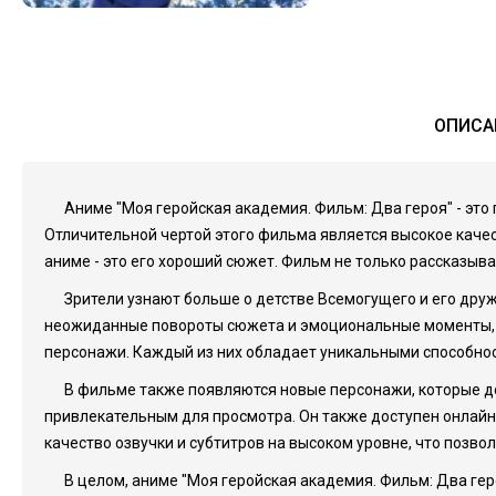
ОПИСА
Аниме "Моя геройская академия. Фильм: Два героя" - эт
Отличительной чертой этого фильма является высокое качес
аниме - это его хороший сюжет. Фильм не только рассказыв
Зрители узнают больше о детстве Всемогущего и его друж
неожиданные повороты сюжета и эмоциональные моменты, к
персонажи. Каждый из них обладает уникальными способнос
В фильме также появляются новые персонажи, которые д
привлекательным для просмотра. Он также доступен онлайн 
качество озвучки и субтитров на высоком уровне, что позв
В целом, аниме "Моя геройская академия. Фильм: Два гер