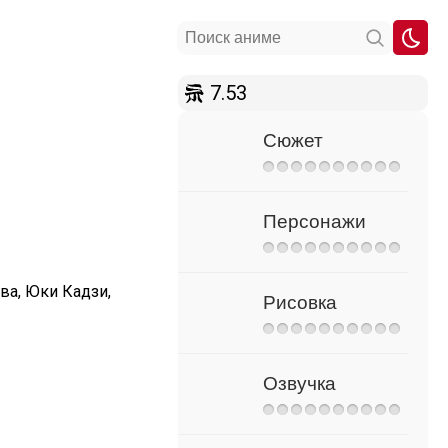
7.53
Сюжет
Персонажи
ва, Юки Кадзи,
Рисовка
Озвучка