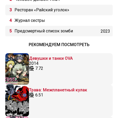
Ресторан «Райский уголок»
Журнал сестры
Предсмертный список зомби
2023
РЕКОМЕНДУЕМ ПОСМОТРЕТЬ
Девушки и танки OVA
2014
7.72
Трава: Межпланетный кулак
6.51