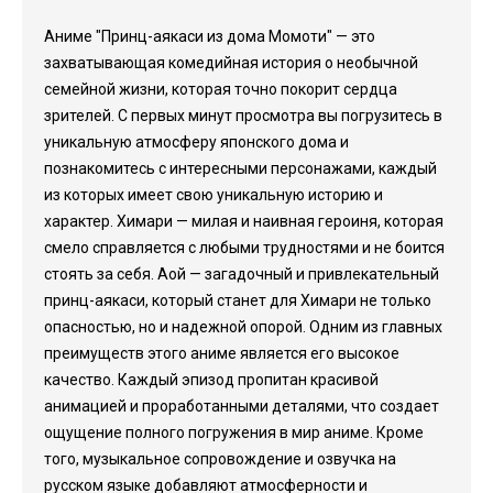
Аниме "Принц-аякаси из дома Момоти" — это
захватывающая комедийная история о необычной
семейной жизни, которая точно покорит сердца
зрителей. С первых минут просмотра вы погрузитесь в
уникальную атмосферу японского дома и
познакомитесь с интересными персонажами, каждый
из которых имеет свою уникальную историю и
характер. Химари — милая и наивная героиня, которая
смело справляется с любыми трудностями и не боится
стоять за себя. Аой — загадочный и привлекательный
принц-аякаси, который станет для Химари не только
опасностью, но и надежной опорой. Одним из главных
преимуществ этого аниме является его высокое
качество. Каждый эпизод пропитан красивой
анимацией и проработанными деталями, что создает
ощущение полного погружения в мир аниме. Кроме
того, музыкальное сопровождение и озвучка на
русском языке добавляют атмосферности и