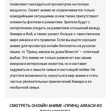
позволяют насладиться просмотром на полную
мощность. Сюжет аниме не ограничивается только
комедийными ситуациями, в нем также присутствуют
элементы фэнтези и романтики. Зрители будут с
нетерпением следить за развитием отношений между
Химари и Аой, а также узнают больше о таинственном
мире аякаси и его правилах. Если вы ищете хорошее
аниме для просмотра онлайн бесплатно на русском
языке, то "Принц-аякаси из дома Момоти" — отличный
выбор. Это аниме не только развлечет вас своим
юмором и интересным сюжетом, но и заставит
задуматься о смысле семьи и настоящей любви. Не
упустите возможность окунуться в мир аниме и стать
частью увлекательных приключений Химари и ее
необычной семьи.
СМОТРЕТЬ ОНЛАЙН АНИМЕ «ПРИНЦ-АЯКАСИ ИЗ