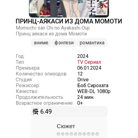
ПРИНЦ-АЯКАСИ ИЗ ДОМА МОМОТИ
Momochi-san Chi no Ayakashi Ouji
Принц аякаси из дома Момоти
аниме
фэнтези
романтика
Год:
2024
Тип:
TV Сериал
Премьера:
06.01.2024
Количество эпизодов:
12
Студия:
Drive
Режиссер:
Боб Сирохата
Качество:
WEB-DL 1080p
Продолжительность:
24 мин.
Возрастное ограничение:
0+
6.49
Сюжет