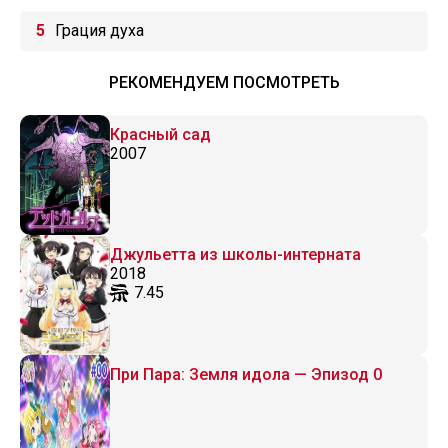
Грация духа
РЕКОМЕНДУЕМ ПОСМОТРЕТЬ
Красный сад
2007
Джульетта из школы-интерната
2018
7.45
При Пара: Земля идола — Эпизод 0