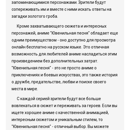
запоминающимися персонажами. Зрители будут
сопереживать им и вместе с ними искать ответы на
загадки золотого гроба.
Кроме захватывающего сюжета и интересных
персонажей, аниме "Ювенильная песня" обладает еще
одним преимуществом - оно доступно для просмотра
онлайн бесплатно на русском языке. Это отличная
возможность для любителей аниме насладиться этим
произведением без дополнительных затрат.
"Ювенильная песня" - это не просто аниме о
приключениях и боевых искусствах, это также история
о дружбе, предательстве, любви и поиске своего
места в мире.
С каждой серией зрители будут все больше
вовлекаться в сюжет и переживать за героев. Если вы
ищете хорошее аниме с качественной анимацией,
интересным сюжетом и уникальным стилем, то
"Ювенильная песня" - отличный выбор. Вы можете