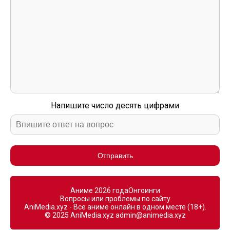
Напишите число десять цифрами
Отправить
Аниме 2026 года
Онгоинги
Вопросы или проблемы по сайту
AniMedia.xyz - Все аниме онлайн в одном месте (18+).
© 2025 AniMedia.xyz
admin@animedia.xyz