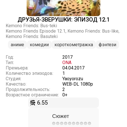
ДРУЗЬЯ-ЗВЕРУШКИ: ЭПИЗОД 12.1
Kemono Friends: Bus-teki
Kemono Friends Episode 12.1, Kemono Friends: Bus-like,
Kemono Friends: Basuteki
аниме
комедии
короткометражка
фэнтези
Год:
2017
Тип:
ONA
Премьера:
04.04.2017
Количество эпизодов:
1
Студия:
Yaoyorozu
Качество:
WEB-DL 1080p
Продолжительность:
2
Возрастное ограничение:
0+
6.55
Сюжет