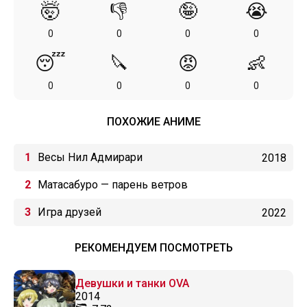
🤯
👎
🤪
😭
0
0
0
0
😴
🔪
😡
👶
0
0
0
0
ПОХОЖИЕ АНИМЕ
Весы Нил Адмирари
2018
Матасабуро — парень ветров
Игра друзей
2022
РЕКОМЕНДУЕМ ПОСМОТРЕТЬ
Девушки и танки OVA
2014