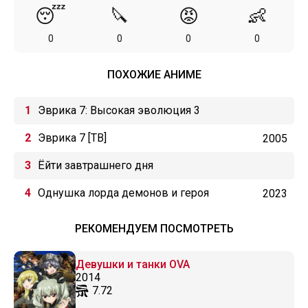
😴
🔪
😡
👶
0
0
0
0
ПОХОЖИЕ АНИМЕ
Эврика 7: Высокая эволюция 3
Эврика 7 [ТВ]
2005
Ёйти завтрашнего дня
Однушка лорда демонов и героя
2023
РЕКОМЕНДУЕМ ПОСМОТРЕТЬ
Девушки и танки OVA
2014
7.72