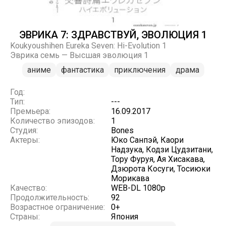
ЭВРИКА 7: ЗДРАВСТВУЙ, ЭВОЛЮЦИЯ 1
Koukyoushihen Eureka Seven: Hi-Evolution 1
Эврика семь — Высшая эволюция 1
аниме
фантастика
приключения
драма
Год:
Тип:
---
Премьера:
16.09.2017
Количество эпизодов:
1
Студия:
Bones
Актеры:
Юко Санпэй, Каори
Надзука, Кодзи Цудзитани,
Тору Фуруя, Ая Хисакава,
Дзюрота Косуги, Тосиюки
Морикава
Качество:
WEB-DL 1080p
Продолжительность:
92
Возрастное ограничение:
0+
Страны:
Япония