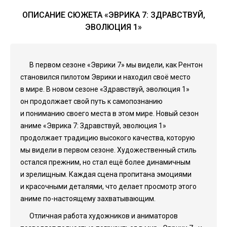
ОПИСАНИЕ СЮЖЕТА «ЭВРИКА 7: ЗДРАВСТВУЙ,
ЭВОЛЮЦИЯ 1»
В первом сезоне «Эврики 7» мы видели, как Рентон
становился пилотом Эврики и находил своё место
в мире. В новом сезоне «Здравствуй, эволюция 1»
он продолжает свой путь к самопознанию
и пониманию своего места в этом мире. Новый сезон
аниме «Эврика 7: Здравствуй, эволюция 1»
продолжает традицию высокого качества, которую
мы видели в первом сезоне. Художественный стиль
остался прежним, но стал ещё более динамичным
и зрелищным. Каждая сцена пропитана эмоциями
и красочными деталями, что делает просмотр этого
аниме по-настоящему захватывающим.
Отличная работа художников и аниматоров