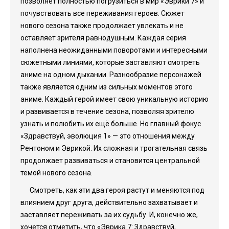
позволяет полностью погрузиться в мир «Эврики 7» и
почувствовать все переживания героев. Сюжет
нового сезона также продолжает увлекать и не
оставляет зрителя равнодушным. Каждая серия
наполнена неожиданными поворотами и интересными
сюжетными линиями, которые заставляют смотреть
аниме на одном дыхании. Разнообразие персонажей
также является одним из сильных моментов этого
аниме. Каждый герой имеет свою уникальную историю
и развивается в течение сезона, позволяя зрителю
узнать и полюбить их ещё больше. Но главный фокус
«Здравствуй, эволюция 1» — это отношения между
Рентоном и Эврикой. Их сложная и трогательная связь
продолжает развиваться и становится центральной
темой нового сезона.
Смотреть, как эти два героя растут и меняются под
влиянием друг друга, действительно захватывает и
заставляет переживать за их судьбу. И, конечно же,
хочется отметить, что «Эврика 7: Здравствуй,