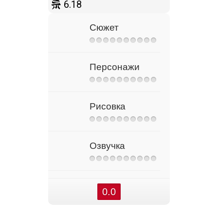
6.18
Сюжет
Персонажи
Рисовка
Озвучка
0.0