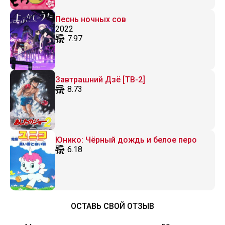
Песнь ночных сов
2022
7.97
Завтрашний Дзё [ТВ-2]
8.73
Юнико: Чёрный дождь и белое перо
6.18
ОСТАВЬ СВОЙ ОТЗЫВ