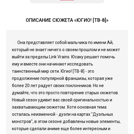
ОПИСАНИЕ СЮЖЕТА «ЮГИО! [ТВ-8]»
Она представляет собой мальчика по имени Ай,
который не знает ничего о своем прошлом и не может
выйти за пределы Link Vrains. Юсаку решает помочь
ему и вместе они начинают исследовать
таинственный мир сети. Югио! [ТВ-8] - это
продолжение популярной франшизы, которая уже
более 20 лет радует своих поклонников. Но не
думайте, что это просто повторение старых сюжетов.
Новый сезон удивит вас своей оригинальностью и
захватывающим сюжетом. Хотя основная тема
осталась неизменной - дуэли на картах "Дуэльных
монстров", в этом сезоне добавлены новые элементы,
которые сделали аниме еще более интересным и