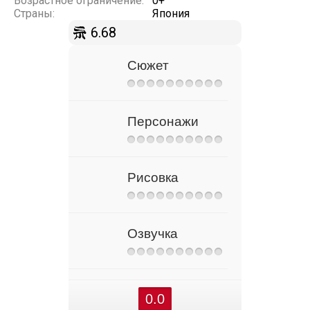
Возрастное ограничение:
0+
Страны:
Япония
6.68
Сюжет
Персонажи
Рисовка
Озвучка
0.0