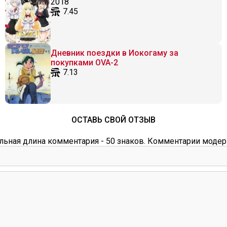
2018
7.45
Дневник поездки в Иокогаму за
покупками OVA-2
7.13
ОСТАВЬ СВОЙ ОТЗЫВ
ьная длина комментария - 50 знаков. Комментарии модер