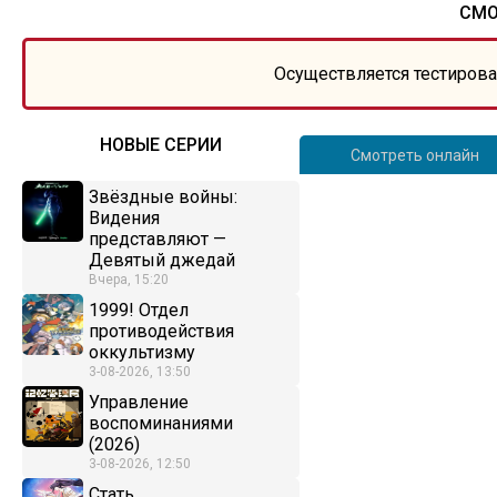
СМО
Осуществляется тестирова
НОВЫЕ СЕРИИ
Смотреть онлайн
Звёздные войны:
Видения
представляют —
Девятый джедай
Вчера, 15:20
1999! Отдел
противодействия
оккультизму
3-08-2026, 13:50
Управление
воспоминаниями
(2026)
3-08-2026, 12:50
Стать