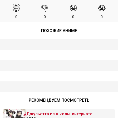
🤯
👎
🤪
😭
0
0
0
0
ПОХОЖИЕ АНИМЕ
РЕКОМЕНДУЕМ ПОСМОТРЕТЬ
Джульетта из школы-интерната