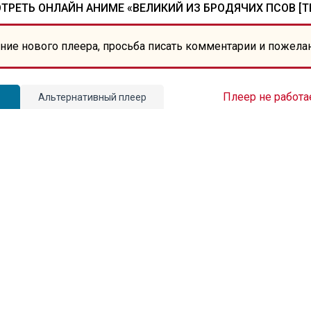
ТРЕТЬ ОНЛАЙН АНИМЕ «ВЕЛИКИЙ ИЗ БРОДЯЧИХ ПСОВ [ТВ
ние нового плеера, просьба писать комментарии и пожела
Плеер не работа
Альтернативный плеер