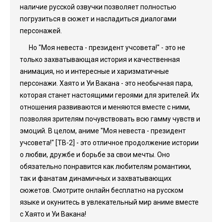
наличие русской озвучки позволяет полностью
погрузиться в сюжет и насладиться диалогами
персонажей.
Но "Моя невеста - президент учсовета!" - это не
только захватывающая история и качественная
анимация, но и интересные и харизматичные
персонажи. Хаято и Уи Вакана - это необычная пара,
которая станет настоящими героями для зрителей. Их
отношения развиваются и меняются вместе с ними,
позволяя зрителям почувствовать всю гамму чувств и
эмоций. В целом, аниме "Моя невеста - президент
учсовета!" [ТВ-2] - это отличное продолжение истории
о любви, дружбе и борьбе за свои мечты. Оно
обязательно понравится как любителям романтики,
так и фанатам динамичных и захватывающих
сюжетов. Смотрите онлайн бесплатно на русском
языке и окунитесь в увлекательный мир аниме вместе
с Хаято и Уи Вакана!