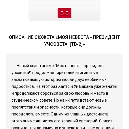
0.0
ОПИСАНИЕ СЮЖЕТА «МОЯ НЕВЕСТА - ПРЕЗИДЕНТ
УЧСОВЕТА! [ТВ-2]»
Новый сезон аниме "Моя невеста - президент
учсовета!" продолжает зрителей втягивать в
захватывающую историю любви двух необычных
подростков. На этот раз Хаято и Уи Вакана уже женаты
и продолжают бороться за свою любовь и место в
студенческом совете. Но на их пути встают новые
препятствия и опасности, которые они должны
преодолеть вместе. Одним из главных достоинств
этого аниме является его хороший сценарий. Сюжет
развивается динамично и увлекательно, не оставляя