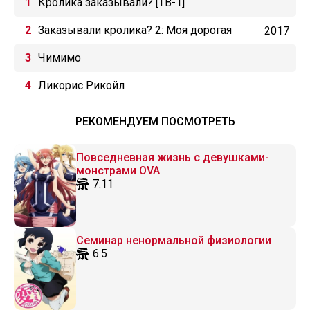
Кролика заказывали? [ТВ-1]
Заказывали кролика? 2: Моя дорогая
2017
сестра
Чимимо
Ликорис Рикойл
РЕКОМЕНДУЕМ ПОСМОТРЕТЬ
Повседневная жизнь с девушками-
монстрами OVA
7.11
Семинар ненормальной физиологии
6.5