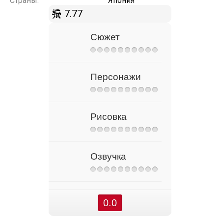
Страны:
Япония
7.77
Сюжет
Персонажи
Рисовка
Озвучка
0.0