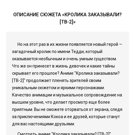
ОПИСАНИЕ СЮЖЕТА «КРОЛИКА ЗАКАЗЫВАЛИ?
[ТВ-2]»
Но на этот раз в их жизни появляется новый герой —
загадочный кролик по имени Тедди, который
оказывается необычным и очень умным существом.
Что же он принесет в жизнь девочек и какие тайны
скрывает его прошлое? Аниме "Кролика заказывали?
[ТВ-2]" продолжает пленять зрителей своим
уникальным сюжетом и яркими персонажами.
Качество анимации и музыкальное сопровождение на
высшем уровне, что делает просмотр еще более
приятным. Вы не сможете оторваться от экрана, следя
за приключениями Кокоа и ее друзей, которые станут
для вас настоящими друзьями.
Смотреть аниме "Кролика заказывали? [ТВ-2]"