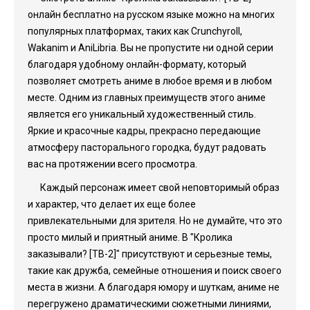
онлайн бесплатно на русском языке можно на многих
популярных платформах, таких как Crunchyroll,
Wakanim и AniLibria. Вы не пропустите ни одной серии
благодаря удобному онлайн-формату, который
позволяет смотреть аниме в любое время и в любом
месте. Одним из главных преимуществ этого аниме
является его уникальный художественный стиль.
Яркие и красочные кадры, прекрасно передающие
атмосферу пасторального городка, будут радовать
вас на протяжении всего просмотра.
Каждый персонаж имеет свой неповторимый образ
и характер, что делает их еще более
привлекательными для зрителя. Но не думайте, что это
просто милый и приятный аниме. В "Кролика
заказывали? [ТВ-2]" присутствуют и серьезные темы,
такие как дружба, семейные отношения и поиск своего
места в жизни. А благодаря юмору и шуткам, аниме не
перегружено драматическими сюжетными линиями,