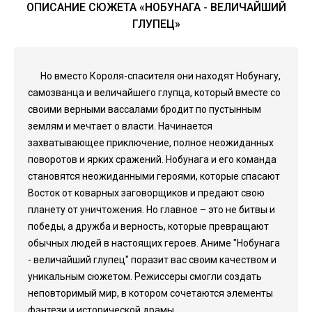
ОПИСАНИЕ СЮЖЕТА «НОБУНАГА - ВЕЛИЧАЙШИЙ
ГЛУПЕЦ»
Но вместо Короля-спасителя они находят Нобунагу,
самозванца и величайшего глупца, который вместе со
своими верными вассалами бродит по пустынным
землям и мечтает о власти. Начинается
захватывающее приключение, полное неожиданных
поворотов и ярких сражений. Нобунага и его команда
становятся неожиданными героями, которые спасают
Восток от коварных заговорщиков и предают свою
планету от уничтожения. Но главное – это не битвы и
победы, а дружба и верность, которые превращают
обычных людей в настоящих героев. Аниме "Нобунага
- величайший глупец" поразит вас своим качеством и
уникальным сюжетом. Режиссеры смогли создать
неповторимый мир, в котором сочетаются элементы
фэнтези и исторической драмы.