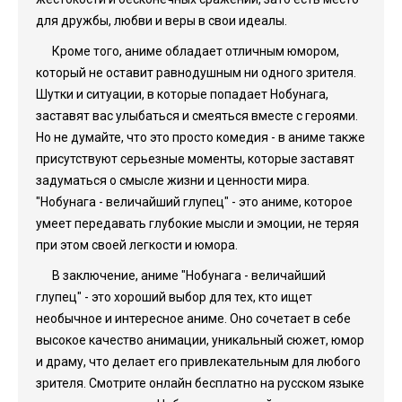
для дружбы, любви и веры в свои идеалы.
Кроме того, аниме обладает отличным юмором,
который не оставит равнодушным ни одного зрителя.
Шутки и ситуации, в которые попадает Нобунага,
заставят вас улыбаться и смеяться вместе с героями.
Но не думайте, что это просто комедия - в аниме также
присутствуют серьезные моменты, которые заставят
задуматься о смысле жизни и ценности мира.
"Нобунага - величайший глупец" - это аниме, которое
умеет передавать глубокие мысли и эмоции, не теряя
при этом своей легкости и юмора.
В заключение, аниме "Нобунага - величайший
глупец" - это хороший выбор для тех, кто ищет
необычное и интересное аниме. Оно сочетает в себе
высокое качество анимации, уникальный сюжет, юмор
и драму, что делает его привлекательным для любого
зрителя. Смотрите онлайн бесплатно на русском языке