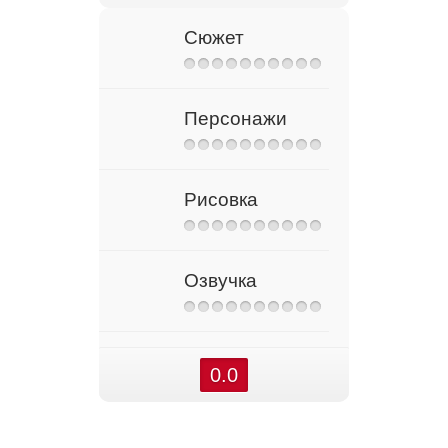
Сюжет
Персонажи
Рисовка
Озвучка
0.0