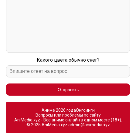
Какого цвета обычно снег?
Отправить
Аниме 2026 года
Онгоинги
Вопросы или проблемы по сайту
AniMedia.xyz - Все аниме онлайн в одном месте (18+).
© 2025 AniMedia.xyz
admin@animedia.xyz