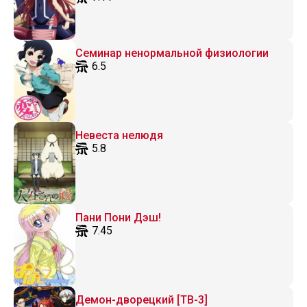
Семинар ненормальной физиологии
6.5
Невеста нелюдя
5.8
Пани Пони Дэш!
7.45
Демон-дворецкий [ТВ-3]