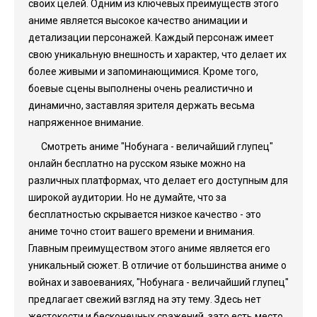
своих целей. Одним из ключевых преимуществ этого
аниме является высокое качество анимации и
детализации персонажей. Каждый персонаж имеет
свою уникальную внешность и характер, что делает их
более живыми и запоминающимися. Кроме того,
боевые сцены выполнены очень реалистично и
динамично, заставляя зрителя держать весьма
напряженное внимание.
Смотреть аниме "Нобунага - величайший глупец"
онлайн бесплатно на русском языке можно на
различных платформах, что делает его доступным для
широкой аудитории. Но не думайте, что за
бесплатностью скрывается низкое качество - это
аниме точно стоит вашего времени и внимания.
Главным преимуществом этого аниме является его
уникальный сюжет. В отличие от большинства аниме о
войнах и завоеваниях, "Нобунага - величайший глупец"
предлагает свежий взгляд на эту тему. Здесь нет
жестокости и бесконечных сражений, зато есть место