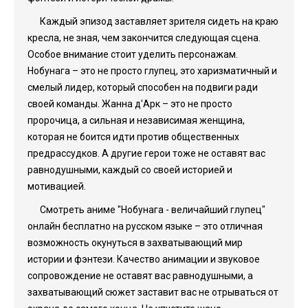
Каждый эпизод заставляет зрителя сидеть на краю
кресла, не зная, чем закончится следующая сцена.
Особое внимание стоит уделить персонажам.
Нобунага – это не просто глупец, это харизматичный и
смелый лидер, который способен на подвиги ради
своей команды. Жанна д'Арк – это не просто
пророчица, а сильная и независимая женщина,
которая не боится идти против общественных
предрассудков. А другие герои тоже не оставят вас
равнодушными, каждый со своей историей и
мотивацией.
Смотреть аниме "Нобунага - величайший глупец"
онлайн бесплатно на русском языке – это отличная
возможность окунуться в захватывающий мир
истории и фэнтези. Качество анимации и звуковое
сопровождение не оставят вас равнодушными, а
захватывающий сюжет заставит вас не отрываться от