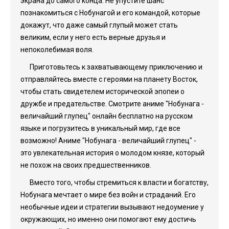
экрана до самого конца. Не упустите шанс
познакомиться с Нобунагой и его командой, которые
докажут, что даже самый глупый может стать
великим, если у него есть верные друзья и
непоколебимая воля.
Приготовьтесь к захватывающему приключению и
отправляйтесь вместе с героями на планету Восток,
чтобы стать свидетелем исторической эпопеи о
дружбе и предательстве. Смотрите аниме "Нобунага -
величайший глупец" онлайн бесплатно на русском
языке и погрузитесь в уникальный мир, где все
возможно! Аниме "Нобунага - величайший глупец" -
это увлекательная история о молодом князе, который
не похож на своих предшественников.
Вместо того, чтобы стремиться к власти и богатству,
Нобунага мечтает о мире без войн и страданий. Его
необычные идеи и стратегии вызывают недоумение у
окружающих, но именно они помогают ему достичь