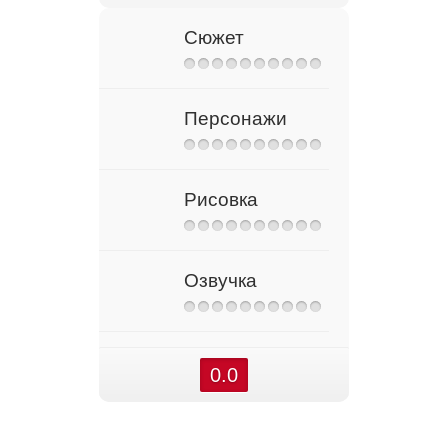
Сюжет
Персонажи
Рисовка
Озвучка
0.0