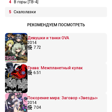
В горы [ТВ-4]
Скалолазки
РЕКОМЕНДУЕМ ПОСМОТРЕТЬ
Девушки и танки OVA
2014
7.72
Трава: Межпланетный кулак
6.51
Покорение мира: Заговор «Звезды»
2014
7.04