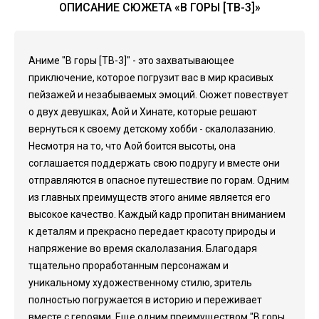
ОПИСАНИЕ СЮЖЕТА «В ГОРЫ [ТВ-3]»
Аниме "В горы [ТВ-3]" - это захватывающее
приключение, которое погрузит вас в мир красивых
пейзажей и незабываемых эмоций. Сюжет повествует
о двух девушках, Аой и Хинате, которые решают
вернуться к своему детскому хобби - скалолазанию.
Несмотря на то, что Аой боится высоты, она
соглашается поддержать свою подругу и вместе они
отправляются в опасное путешествие по горам. Одним
из главных преимуществ этого аниме является его
высокое качество. Каждый кадр пропитан вниманием
к деталям и прекрасно передает красоту природы и
напряжение во время скалолазания. Благодаря
тщательно проработанным персонажам и
уникальному художественному стилю, зритель
полностью погружается в историю и переживает
вместе с героями. Еще одним преимуществом "В горы