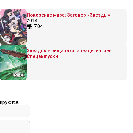
Покорение мира: Заговор «Звезды»
2014
7.04
Звёздные рыцари со звезды изгоев:
Спецвыпуски
ируются.