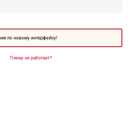
ния по новому интерфейсу!
Плеер не работает?