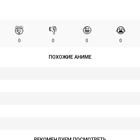
🤯
👎
🤪
😭
0
0
0
0
ПОХОЖИЕ АНИМЕ
РЕКОМЕНДУЕМ ПОСМОТРЕТЬ