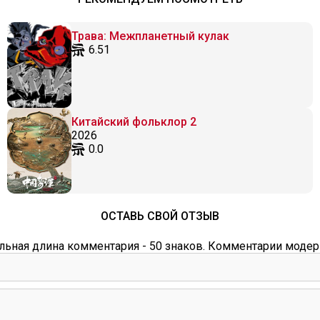
Трава: Межпланетный кулак
6.51
Китайский фольклор 2
2026
0.0
ОСТАВЬ СВОЙ ОТЗЫВ
ьная длина комментария - 50 знаков. Комментарии модер