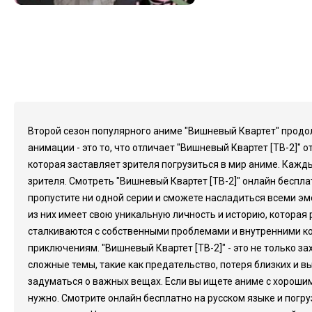
Второй сезон популярного аниме "Вишневый Квартет" продо
анимации - это то, что отличает "Вишневый Квартет [ТВ-2]
которая заставляет зрителя погрузиться в мир аниме. Ка
зрителя. Смотреть "Вишневый Квартет [ТВ-2]" онлайн беспла
пропустите ни одной серии и сможете насладиться всеми э
из них имеет свою уникальную личность и историю, которая р
сталкиваются с собственными проблемами и внутренними ко
приключениям. "Вишневый Квартет [ТВ-2]" - это не только з
сложные темы, такие как предательство, потеря близких и 
задуматься о важных вещах. Если вы ищете аниме с хорошим
нужно. Смотрите онлайн бесплатно на русском языке и погр