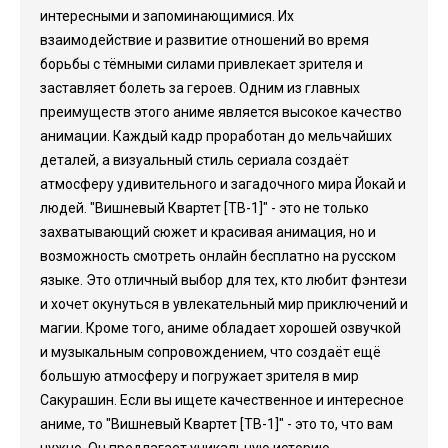
интересными и запоминающимися. Их
взаимодействие и развитие отношений во время
борьбы с тёмными силами привлекает зрителя и
заставляет болеть за героев. Одним из главных
преимуществ этого аниме является высокое качество
анимации. Каждый кадр проработан до мельчайших
деталей, а визуальный стиль сериала создаёт
атмосферу удивительного и загадочного мира Йокай и
людей. "Вишневый Квартет [ТВ-1]" - это не только
захватывающий сюжет и красивая анимация, но и
возможность смотреть онлайн бесплатно на русском
языке. Это отличный выбор для тех, кто любит фэнтези
и хочет окунуться в увлекательный мир приключений и
магии. Кроме того, аниме обладает хорошей озвучкой
и музыкальным сопровождением, что создаёт ещё
большую атмосферу и погружает зрителя в мир
Сакурашин. Если вы ищете качественное и интересное
аниме, то "Вишневый Квартет [ТВ-1]" - это то, что вам