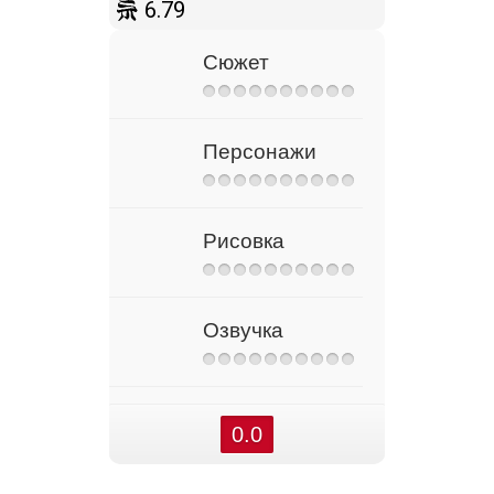
6.79
Сюжет
Персонажи
Рисовка
Озвучка
0.0