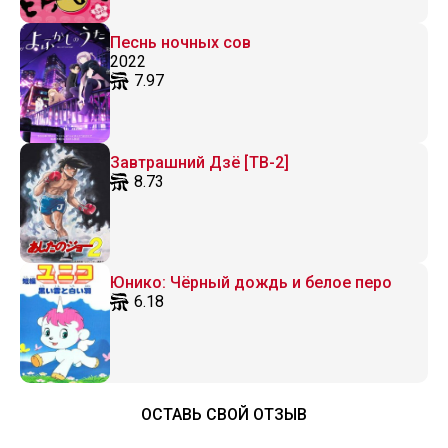
Песнь ночных сов
2022
7.97
Завтрашний Дзё [ТВ-2]
8.73
Юнико: Чёрный дождь и белое перо
6.18
ОСТАВЬ СВОЙ ОТЗЫВ