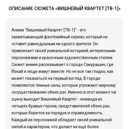
ОПИСАНИЕ СЮЖЕТА «ВИШНЕВЫЙ КВАРТЕТ [ТВ-1]»
Аниме "Вишневый Квартет [ТВ-1]" - это
захватывающий фэнтезийный сериал, который не
оставит равнодушным ни одного зрителя. Он
привлекает своей уникальной историей, интересными
персонажами и красочным художественным стилем.
Сюжет аниме рассказывает о городе Сакурашин, где
Йокай и люди живут вместе. Но не все так гладко, как
может показаться на первый взгляд. В городе
появляются тёмные силы, которые угрожают мирному
сосуществованию обеих рас. Именно в этот момент на
сцену выходит Вишневый Квартет - команда из
четырёх бравых героев, представителей обеих рас,
которые борются за порядок и справедливость.
Каждый из персонажей обладает своей уникальной
силой и характером, что делает их ещё более