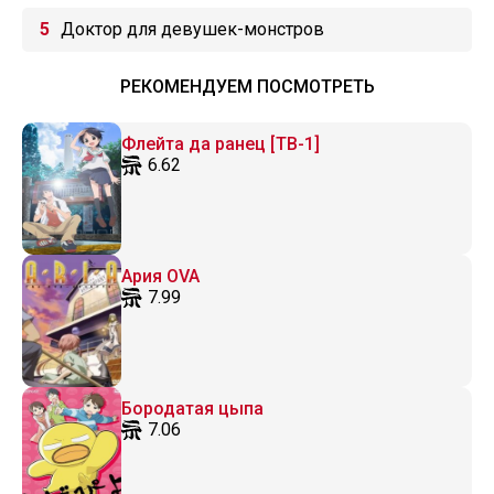
Доктор для девушек-монстров
РЕКОМЕНДУЕМ ПОСМОТРЕТЬ
Флейта да ранец [ТВ-1]
6.62
Ария OVA
7.99
Бородатая цыпа
7.06