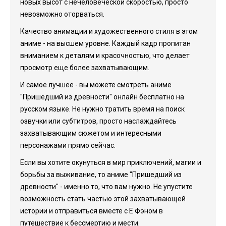
новых высот с нечеловеческой скоростью, просто
невозможно оторваться.
Качество анимации и художественного стиля в этом
аниме - на высшем уровне. Каждый кадр пропитан
вниманием к деталям и красочностью, что делает
просмотр еще более захватывающим.
И самое лучшее - вы можете смотреть аниме
"Пришедший из древности" онлайн бесплатно на
русском языке. Не нужно тратить время на поиск
озвучки или субтитров, просто наслаждайтесь
захватывающим сюжетом и интересными
персонажами прямо сейчас.
Если вы хотите окунуться в мир приключений, магии и
борьбы за выживание, то аниме "Пришедший из
древности" - именно то, что вам нужно. Не упустите
возможность стать частью этой захватывающей
истории и отправиться вместе с Е Фэном в
путешествие к бессмертию и мести.