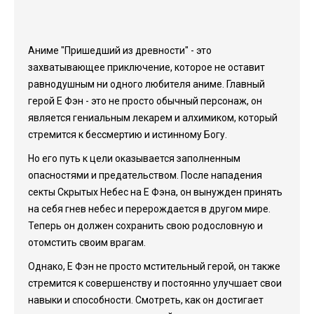
Аниме "Пришедший из древности" - это
захватывающее приключение, которое не оставит
равнодушным ни одного любителя аниме. Главный
герой Е Фэн - это не просто обычный персонаж, он
является гениальным лекарем и алхимиком, который
стремится к бессмертию и истинному Богу.
Но его путь к цели оказывается заполненным
опасностями и предательством. После нападения
секты Скрытых Небес на Е Фэна, он вынужден принять
на себя гнев небес и перерождается в другом мире.
Теперь он должен сохранить свою родословную и
отомстить своим врагам.
Однако, Е Фэн не просто мстительный герой, он также
стремится к совершенству и постоянно улучшает свои
навыки и способности. Смотреть, как он достигает