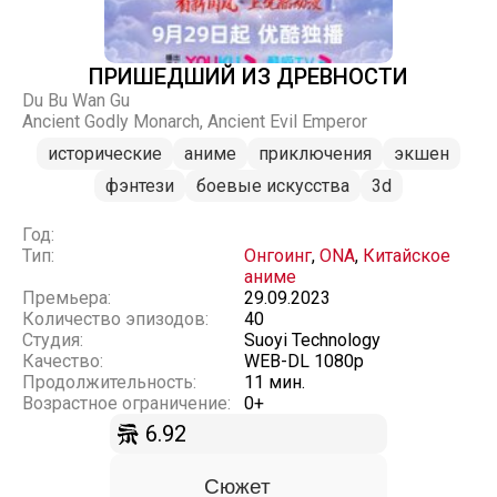
ПРИШЕДШИЙ ИЗ ДРЕВНОСТИ
Du Bu Wan Gu
Ancient Godly Monarch, Ancient Evil Emperor
исторические
аниме
приключения
экшен
фэнтези
боевые искусства
3d
Год:
Тип:
Онгоинг
,
ONA
,
Китайское
аниме
Премьера:
29.09.2023
Количество эпизодов:
40
Студия:
Suoyi Technology
Качество:
WEB-DL 1080p
Продолжительность:
11 мин.
Возрастное ограничение:
0+
6.92
Сюжет