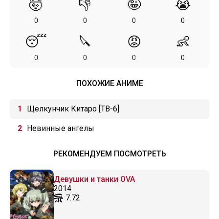
🤯
👎
🤪
😭
0
0
0
0
😴
🔪
😡
👶
0
0
0
0
ПОХОЖИЕ АНИМЕ
Щелкунчик Китаро [ТВ-6]
Невинные ангелы
РЕКОМЕНДУЕМ ПОСМОТРЕТЬ
Девушки и танки OVA
2014
7.72