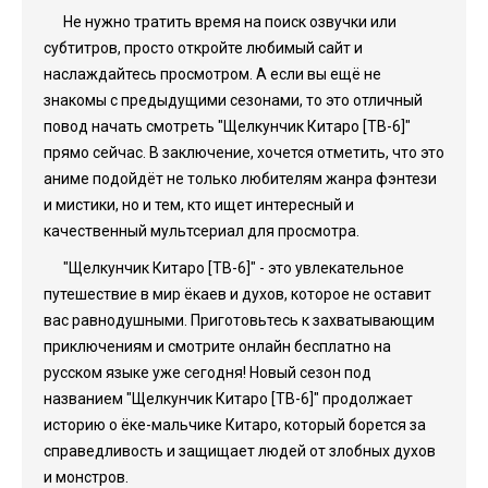
Не нужно тратить время на поиск озвучки или
субтитров, просто откройте любимый сайт и
наслаждайтесь просмотром. А если вы ещё не
знакомы с предыдущими сезонами, то это отличный
повод начать смотреть "Щелкунчик Китаро [ТВ-6]"
прямо сейчас. В заключение, хочется отметить, что это
аниме подойдёт не только любителям жанра фэнтези
и мистики, но и тем, кто ищет интересный и
качественный мультсериал для просмотра.
"Щелкунчик Китаро [ТВ-6]" - это увлекательное
путешествие в мир ёкаев и духов, которое не оставит
вас равнодушными. Приготовьтесь к захватывающим
приключениям и смотрите онлайн бесплатно на
русском языке уже сегодня! Новый сезон под
названием "Щелкунчик Китаро [ТВ-6]" продолжает
историю о ёке-мальчике Китаро, который борется за
справедливость и защищает людей от злобных духов
и монстров.