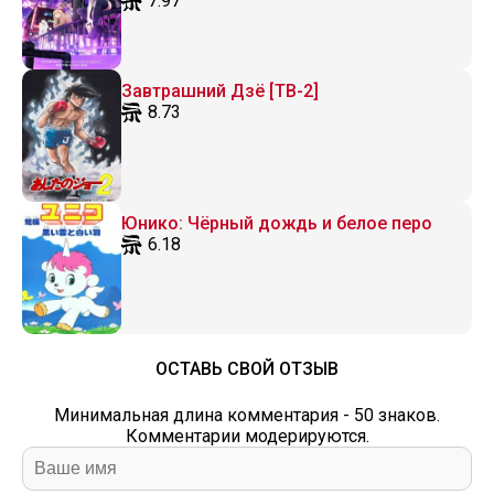
7.97
Завтрашний Дзё [ТВ-2]
8.73
Юнико: Чёрный дождь и белое перо
6.18
ОСТАВЬ СВОЙ ОТЗЫВ
Минимальная длина комментария - 50 знаков.
Комментарии модерируются.