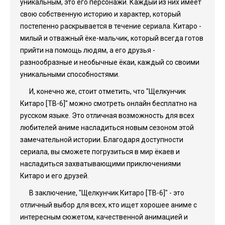
уникальным, это его персонажи. Каждый из них имеет
свою собственную историю и характер, который
постепенно раскрывается в течение сериала. Китаро -
милый и отважный ёке-мальчик, который всегда готов
прийти на помощь людям, а его друзья -
разнообразные и необычные ёкаи, каждый со своими
уникальными способностями.
И, конечно же, стоит отметить, что "Щелкунчик
Китаро [ТВ-6]" можно смотреть онлайн бесплатно на
русском языке. Это отличная возможность для всех
любителей аниме насладиться новым сезоном этой
замечательной истории. Благодаря доступности
сериала, вы сможете погрузиться в мир ёкаев и
насладиться захватывающими приключениями
Китаро и его друзей.
В заключение, "Щелкунчик Китаро [ТВ-6]" - это
отличный выбор для всех, кто ищет хорошее аниме с
интересным сюжетом, качественной анимацией и