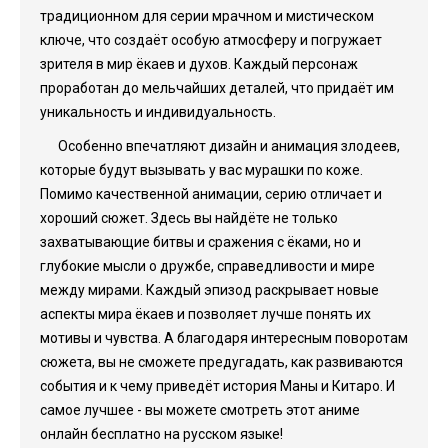
традиционном для серии мрачном и мистическом
ключе, что создаёт особую атмосферу и погружает
зрителя в мир ёкаев и духов. Каждый персонаж
проработан до мельчайших деталей, что придаёт им
уникальность и индивидуальность.
Особенно впечатляют дизайн и анимация злодеев,
которые будут вызывать у вас мурашки по коже.
Помимо качественной анимации, серию отличает и
хороший сюжет. Здесь вы найдёте не только
захватывающие битвы и сражения с ёками, но и
глубокие мысли о дружбе, справедливости и мире
между мирами. Каждый эпизод раскрывает новые
аспекты мира ёкаев и позволяет лучше понять их
мотивы и чувства. А благодаря интересным поворотам
сюжета, вы не сможете предугадать, как развиваются
события и к чему приведёт история Маны и Китаро. И
самое лучшее - вы можете смотреть этот аниме
онлайн бесплатно на русском языке!