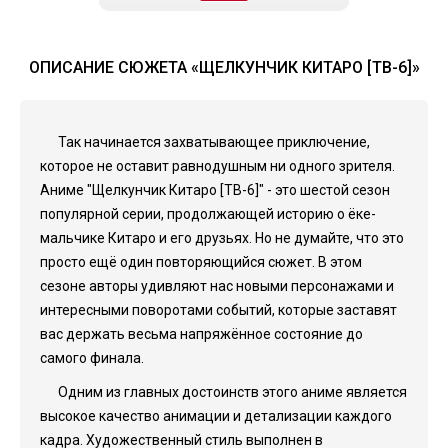
ОПИСАНИЕ СЮЖЕТА «ЩЕЛКУНЧИК КИТАРО [ТВ-6]»
Так начинается захватывающее приключение,
которое не оставит равнодушным ни одного зрителя.
Аниме "Щелкунчик Китаро [ТВ-6]" - это шестой сезон
популярной серии, продолжающей историю о ёке-
мальчике Китаро и его друзьях. Но не думайте, что это
просто ещё один повторяющийся сюжет. В этом
сезоне авторы удивляют нас новыми персонажами и
интересными поворотами событий, которые заставят
вас держать весьма напряжённое состояние до
самого финала.
Одним из главных достоинств этого аниме является
высокое качество анимации и детализации каждого
кадра. Художественный стиль выполнен в