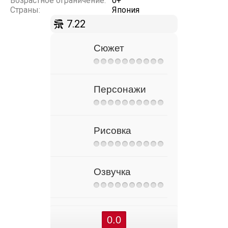
Возрастное ограничение:
0+
Страны:
Япония
7.22
Сюжет
Персонажи
Рисовка
Озвучка
0.0