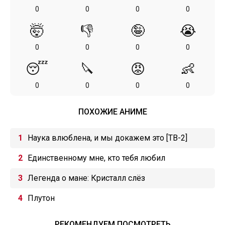
0
0
0
0
🤯
👎
🤪
😭
0
0
0
0
😴
🔪
😡
👶
0
0
0
0
ПОХОЖИЕ АНИМЕ
Наука влюблена, и мы докажем это [ТВ-2]
Единственному мне, кто тебя любил
Легенда о мане: Кристалл слёз
Плутон
РЕКОМЕНДУЕМ ПОСМОТРЕТЬ