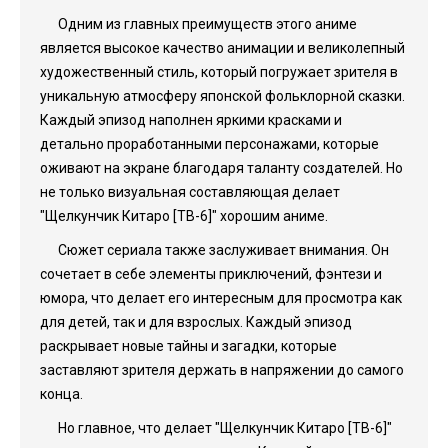
Одним из главных преимуществ этого аниме
является высокое качество анимации и великолепный
художественный стиль, который погружает зрителя в
уникальную атмосферу японской фольклорной сказки.
Каждый эпизод наполнен яркими красками и
детально проработанными персонажами, которые
оживают на экране благодаря таланту создателей. Но
не только визуальная составляющая делает
"Щелкунчик Китаро [ТВ-6]" хорошим аниме.
Сюжет сериала также заслуживает внимания. Он
сочетает в себе элементы приключений, фэнтези и
юмора, что делает его интересным для просмотра как
для детей, так и для взрослых. Каждый эпизод
раскрывает новые тайны и загадки, которые
заставляют зрителя держать в напряжении до самого
конца.
Но главное, что делает "Щелкунчик Китаро [ТВ-6]"