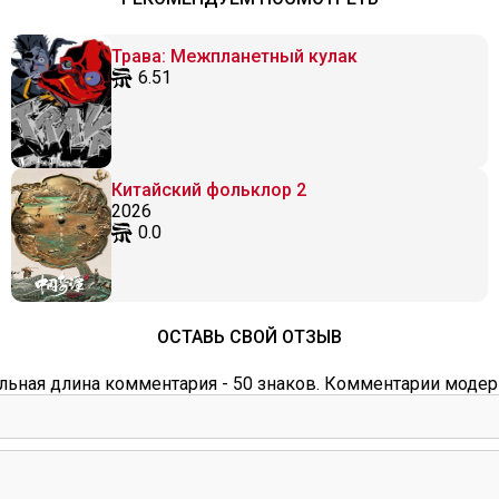
Трава: Межпланетный кулак
6.51
Китайский фольклор 2
2026
0.0
ОСТАВЬ СВОЙ ОТЗЫВ
ьная длина комментария - 50 знаков. Комментарии модер