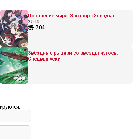
Покорение мира: Заговор «Звезды»
2014
7.04
Звёздные рыцари со звезды изгоев:
Спецвыпуски
ируются.