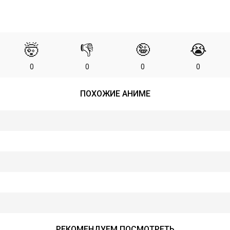
🤯
👎
🤪
😭
0
0
0
0
ПОХОЖИЕ АНИМЕ
РЕКОМЕНДУЕМ ПОСМОТРЕТЬ