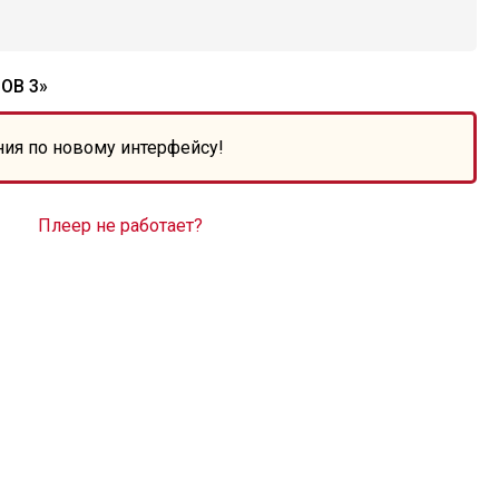
ОВ 3»
ния по новому интерфейсу!
Плеер не работает?