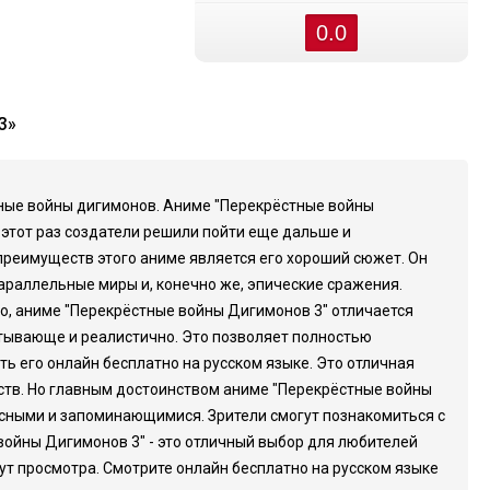
0.0
3»
стные войны дигимонов. Аниме "Перекрёстные войны
 этот раз создатели решили пойти еще дальше и
преимуществ этого аниме является его хороший сюжет. Он
 параллельные миры и, конечно же, эпические сражения.
о, аниме "Перекрёстные войны Дигимонов 3" отличается
тывающе и реалистично. Это позволяет полностью
ь его онлайн бесплатно на русском языке. Это отличная
дств. Но главным достоинством аниме "Перекрёстные войны
ресными и запоминающимися. Зрители смогут познакомиться с
войны Дигимонов 3" - это отличный выбор для любителей
ут просмотра. Смотрите онлайн бесплатно на русском языке