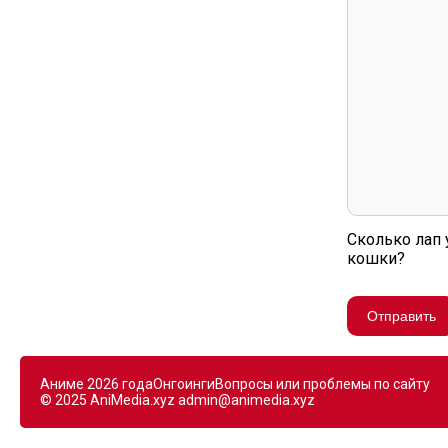
Сколько лап 
кошки?
Отправить
Аниме 2026 года
Онгоинги
Вопросы или проблемы по сайту
© 2025 AniMedia.xyz
admin@animedia.xyz