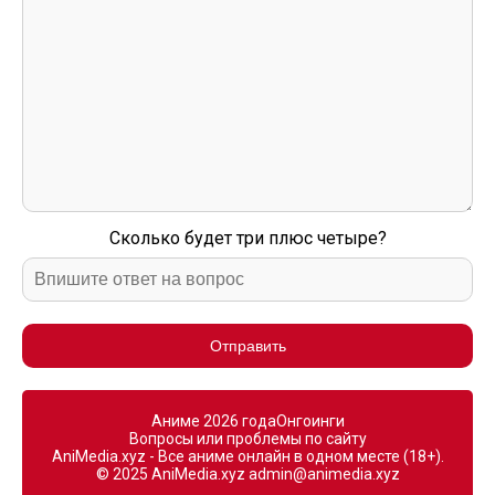
Сколько будет три плюс четыре?
Отправить
Аниме 2026 года
Онгоинги
Вопросы или проблемы по сайту
AniMedia.xyz - Все аниме онлайн в одном месте (18+).
© 2025 AniMedia.xyz
admin@animedia.xyz