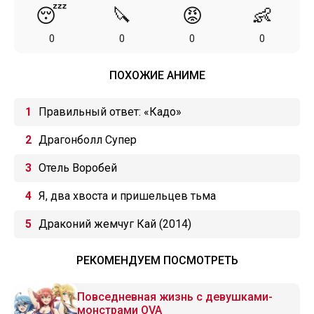
😴
🔪
😡
👶
0
0
0
0
ПОХОЖИЕ АНИМЕ
Правильный ответ: «Кадо»
Драгонболл Супер
Отель Воробей
Я, два хвоста и пришельцев тьма
Драконий жемчуг Кай (2014)
РЕКОМЕНДУЕМ ПОСМОТРЕТЬ
Повседневная жизнь с девушками-
монстрами OVA