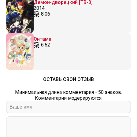
Демон-дворецкий [ТВ-3]
2014
8.06
Онтама!
6.62
ОСТАВЬ СВОЙ ОТЗЫВ
Минимальная длина комментария - 50 знаков.
Комментарии модерируются.