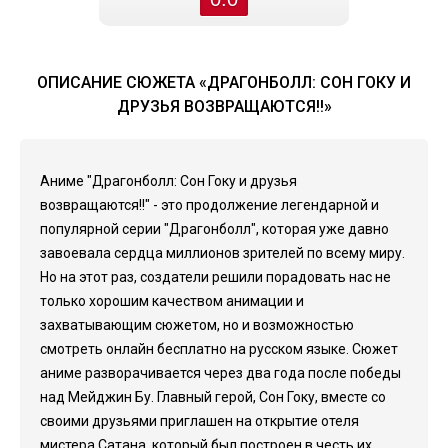
ОПИСАНИЕ СЮЖЕТА «ДРАГОНБОЛЛ: СОН ГОКУ И
ДРУЗЬЯ ВОЗВРАЩАЮТСЯ!!»
Аниме "Драгонболл: Сон Гоку и друзья
возвращаются!!" - это продолжение легендарной и
популярной серии "Драгонболл", которая уже давно
завоевала сердца миллионов зрителей по всему миру.
Но на этот раз, создатели решили порадовать нас не
только хорошим качеством анимации и
захватывающим сюжетом, но и возможностью
смотреть онлайн бесплатно на русском языке. Сюжет
аниме разворачивается через два года после победы
над Мейджин Бу. Главный герой, Сон Гоку, вместе со
своими друзьями приглашен на открытие отеля
мистера Сатана, который был построен в честь их