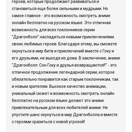
героев, которые продолжают развиваться и
становиться еще более сильными и мудрыми. Но
самое главное - это возможность смотреть аниме
онлайн бесплатно на русском языке. Это отличная
возможность для всех поклонников серии
"Драгонболл" насладиться новыми приключениями
своих любимых героев. Благодаря этому, вы сможете
окунуться в мир битв и приключений вместе с Гоку и
его друзьями, не выходя из дома. В заключение, аниме
"Драгонболл: Сон Гоку и друзья возвращаются!!" - это
отличное продолжение легендарной серии, которое
обязательно понравится как старым поклонникам, так
и новым зрителям. Высокое качество анимации,
уникальный сюжет и возможность смотреть онлайн
бесплатно на русском языке делают это аниме
привлекательным для всех любителей аниме. Не
упустите шанс окунуться в мир Драгонболла и вместе
с героями сразиться с новой угрозой!