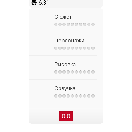
6.31
Сюжет
Персонажи
Рисовка
Озвучка
0.0