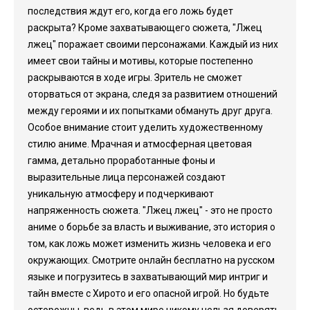
последствия ждут его, когда его ложь будет
раскрыта? Кроме захватывающего сюжета, "Лжец
лжец" поражает своими персонажами. Каждый из них
имеет свои тайны и мотивы, которые постепенно
раскрываются в ходе игры. Зритель не сможет
оторваться от экрана, следя за развитием отношений
между героями и их попытками обмануть друг друга.
Особое внимание стоит уделить художественному
стилю аниме. Мрачная и атмосферная цветовая
гамма, детально проработанные фоны и
выразительные лица персонажей создают
уникальную атмосферу и подчеркивают
напряженность сюжета. "Лжец лжец" - это не просто
аниме о борьбе за власть и выживание, это история о
том, как ложь может изменить жизнь человека и его
окружающих. Смотрите онлайн бесплатно на русском
языке и погрузитесь в захватывающий мир интриг и
тайн вместе с Хирото и его опасной игрой. Но будьте