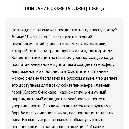
ОПИСАНИЕ СЮЖЕТА «ЛЖЕЦ ЛЖЕЦ»
Но как долго он сможет продолжать эту опасную игру?
Аниме "Лжец лжец" - это захватывающий
психологический триллер с элементами мистики,
который не оставит равнодушным ни одного зрителя.
Качество анимации на высшем уровне, каждый кадр
пропитан вниманием к деталям и создает атмосферу
напряжения и загадочности. Смотреть этот аниме
можно онлайн бесплатно на русском языке, что делает
его доступным для всех любителей жанра. Главный
герой Хирото Синохара - харизматичный и умный
парень, который обладает способностью легко и
уверенно врать. Его ложь становится его оружием в
борьбе за выживание в мире, где правят интеллект и
сила. Но сколько раз он сможет обмануть своих
оппонентов и сохранить свою позицию? И какие