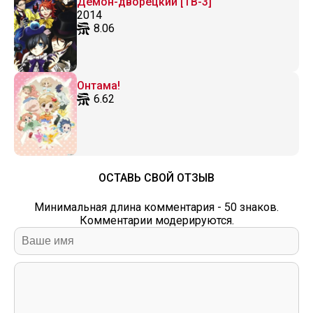
Демон-дворецкий [ТВ-3]
2014
8.06
Онтама!
6.62
ОСТАВЬ СВОЙ ОТЗЫВ
Минимальная длина комментария - 50 знаков.
Комментарии модерируются.