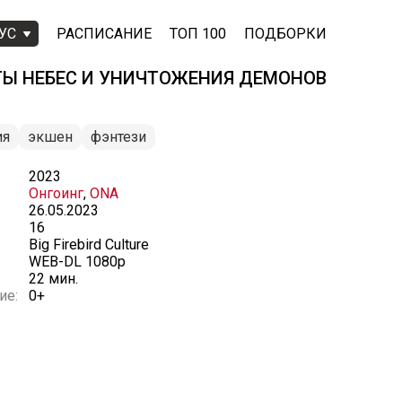
УС
РАСПИСАНИЕ
ТОП 100
ПОДБОРКИ
Ы НЕБЕС И УНИЧТОЖЕНИЯ ДЕМОНОВ
ия
экшен
фэнтези
2023
Онгоинг
,
ONA
26.05.2023
16
Big Firebird Culture
WEB-DL 1080p
22 мин.
ие:
0+