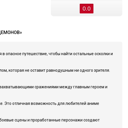
0.0
ДЕМОНОВ»
ся в опасное путешествие, чтобы найти остальные осколки и
ом, которая не оставит равнодушным ни одного зрителя.
ся захватывающими сражениями между главным героем и
ке. Это отличная возможность для любителей аниме
е боевые сцены и проработанные персонажи создают