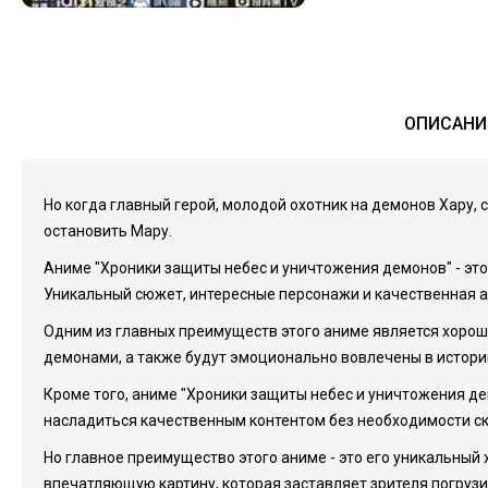
ОПИСАНИ
Но когда главный герой, молодой охотник на демонов Хару, с
остановить Мару.
Аниме "Хроники защиты небес и уничтожения демонов" - эт
Уникальный сюжет, интересные персонажи и качественная а
Одним из главных преимуществ этого аниме является хоро
демонами, а также будут эмоционально вовлечены в историю 
Кроме того, аниме "Хроники защиты небес и уничтожения д
насладиться качественным контентом без необходимости ск
Но главное преимущество этого аниме - это его уникальны
впечатляющую картину, которая заставляет зрителя погрузи