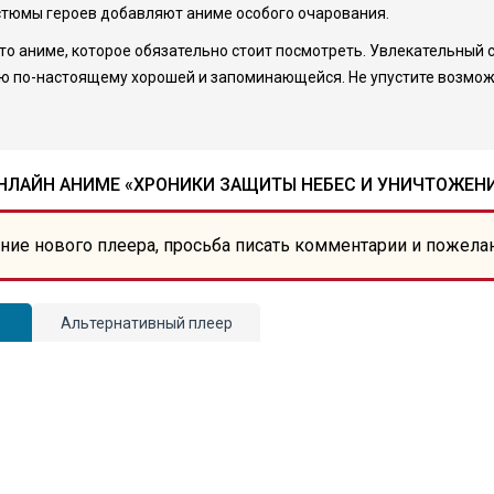
стюмы героев добавляют аниме особого очарования.
это аниме, которое обязательно стоит посмотреть. Увлекательный
ию по-настоящему хорошей и запоминающейся. Не упустите возмож
НЛАЙН АНИМЕ «ХРОНИКИ ЗАЩИТЫ НЕБЕС И УНИЧТОЖЕН
ние нового плеера, просьба писать комментарии и пожела
Альтернативный плеер