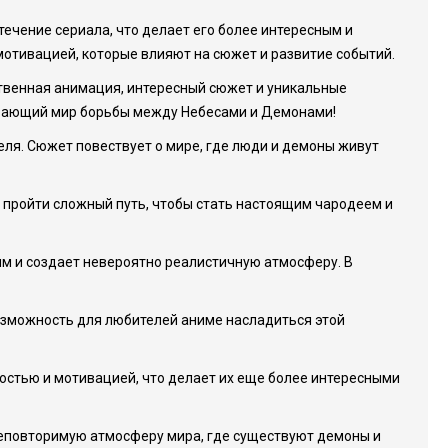
течение сериала, что делает его более интересным и
мотивацией, которые влияют на сюжет и развитие событий.
ственная анимация, интересный сюжет и уникальные
тывающий мир борьбы между Небесами и Демонами!
еля. Сюжет повествует о мире, где люди и демоны живут
т пройти сложный путь, чтобы стать настоящим чародеем и
м и создает невероятно реалистичную атмосферу. В
возможность для любителей аниме насладиться этой
стью и мотивацией, что делает их еще более интересными
неповторимую атмосферу мира, где существуют демоны и