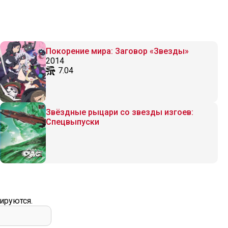
Покорение мира: Заговор «Звезды»
2014
7.04
Звёздные рыцари со звезды изгоев:
Спецвыпуски
ируются.