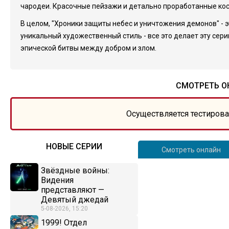
чародеи. Красочные пейзажи и детально проработанные ко
В целом, "Хроники защиты небес и уничтожения демонов" - 
уникальный художественный стиль - все это делает эту сер
эпической битвы между добром и злом.
СМОТРЕТЬ О
Осуществляется тестирова
НОВЫЕ СЕРИИ
Смотреть онлайн
Звёздные войны:
Видения
представляют —
Девятый джедай
5-08-2026, 15:20
1999! Отдел