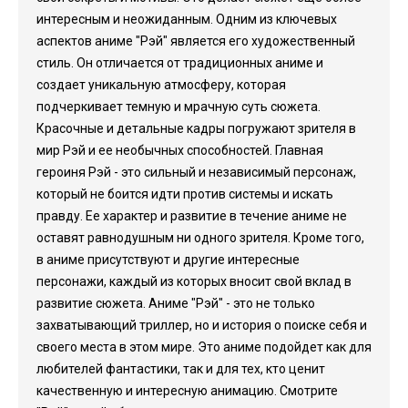
интересным и неожиданным. Одним из ключевых
аспектов аниме "Рэй" является его художественный
стиль. Он отличается от традиционных аниме и
создает уникальную атмосферу, которая
подчеркивает темную и мрачную суть сюжета.
Красочные и детальные кадры погружают зрителя в
мир Рэй и ее необычных способностей. Главная
героиня Рэй - это сильный и независимый персонаж,
который не боится идти против системы и искать
правду. Ее характер и развитие в течение аниме не
оставят равнодушным ни одного зрителя. Кроме того,
в аниме присутствуют и другие интересные
персонажи, каждый из которых вносит свой вклад в
развитие сюжета. Аниме "Рэй" - это не только
захватывающий триллер, но и история о поиске себя и
своего места в этом мире. Это аниме подойдет как для
любителей фантастики, так и для тех, кто ценит
качественную и интересную анимацию. Смотрите