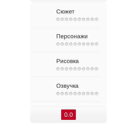
Сюжет
Персонажи
Рисовка
Озвучка
0.0