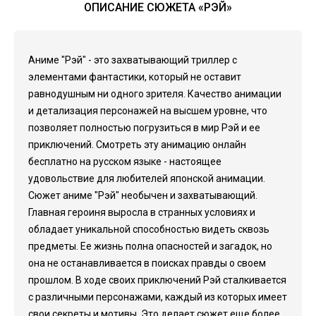
ОПИСАНИЕ СЮЖЕТА «РЭЙ»
Аниме "Рэй" - это захватывающий триллер с
элементами фантастики, который не оставит
равнодушным ни одного зрителя. Качество анимации
и детализация персонажей на высшем уровне, что
позволяет полностью погрузиться в мир Рэй и ее
приключений. Смотреть эту анимацию онлайн
бесплатно на русском языке - настоящее
удовольствие для любителей японской анимации.
Сюжет аниме "Рэй" необычен и захватывающий.
Главная героиня выросла в странных условиях и
обладает уникальной способностью видеть сквозь
предметы. Ее жизнь полна опасностей и загадок, но
она не останавливается в поисках правды о своем
прошлом. В ходе своих приключений Рэй сталкивается
с различными персонажами, каждый из которых имеет
свои секреты и мотивы. Это делает сюжет еще более