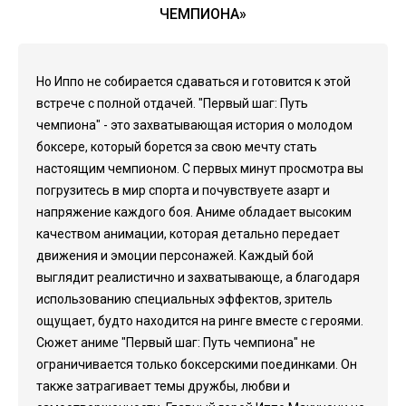
ЧЕМПИОНА»
Но Иппо не собирается сдаваться и готовится к этой
встрече с полной отдачей. "Первый шаг: Путь
чемпиона" - это захватывающая история о молодом
боксере, который борется за свою мечту стать
настоящим чемпионом. С первых минут просмотра вы
погрузитесь в мир спорта и почувствуете азарт и
напряжение каждого боя. Аниме обладает высоким
качеством анимации, которая детально передает
движения и эмоции персонажей. Каждый бой
выглядит реалистично и захватывающе, а благодаря
использованию специальных эффектов, зритель
ощущает, будто находится на ринге вместе с героями.
Сюжет аниме "Первый шаг: Путь чемпиона" не
ограничивается только боксерскими поединками. Он
также затрагивает темы дружбы, любви и