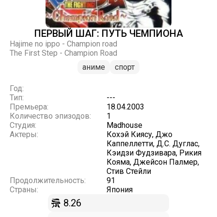
ПЕРВЫЙ ШАГ: ПУТЬ ЧЕМПИОНА
Hajime no ippo - Champion road
The First Step - Champion Road
аниме
спорт
Год:
Тип:
---
Премьера:
18.04.2003
Количество эпизодов:
1
Студия:
Madhouse
Актеры:
Кохэй Киясу, Джо
Каппеллетти, Д.С. Дуглас,
Кэидзи Фудзивара, Рикия
Кояма, Джейсон Палмер,
Стив Стейли
Продолжительность:
91
Страны:
Япония
8.26