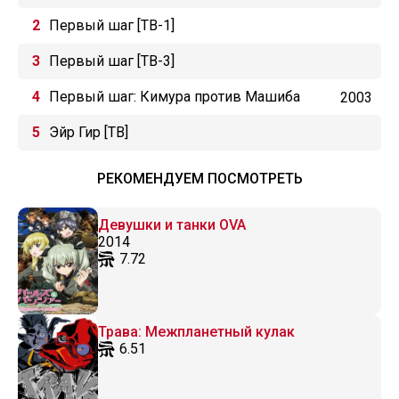
Первый шаг [ТВ-1]
Первый шаг [ТВ-3]
Первый шаг: Кимура против Машиба
2003
Эйр Гир [ТВ]
РЕКОМЕНДУЕМ ПОСМОТРЕТЬ
Девушки и танки OVA
2014
7.72
Трава: Межпланетный кулак
6.51