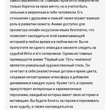
самоотверженности. Главный герой Иппо Макуночи не
только борется за свою мечту, но и учится быть
сильным и уверенным в себе человеком. Его
отношения с друзьями и семьей также играют важную
роль в развитии сюжета. Аниме доступно для
просмотра онлайн на русском языке бесплатно, что
позволяет насладиться этой захватывающей
историей в любое время и в любом месте. Вы не
пропустите ни одного эпизода и сможете следить за
судьбой Иппо и его соперников. Одним из главных
преимуществ аниме "Первый шаг: Путь чемпиона"
является уникальный художественный стиль. Он
сочетает в себе реалистичные детали и яркие цвета,
создавая неповторимую атмосферу и добавляя
динамизма в каждую сцену. Кроме того, в сериале
присутствуют интересные и харизматичные
персонажи, каждый из которых имеет свою историю и
мотивацию. Вы будете болеть за героев и переживать
за их судьбу, а также наслаждаться их