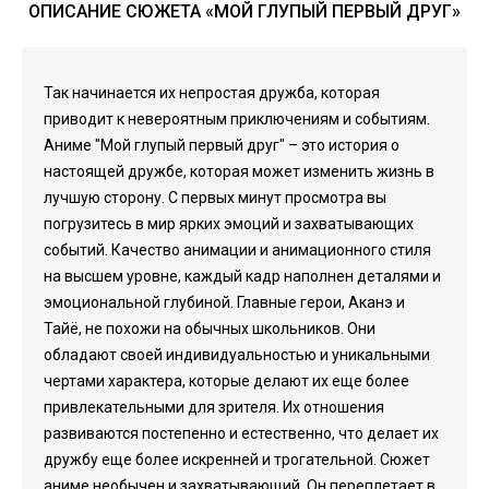
ОПИСАНИЕ СЮЖЕТА «МОЙ ГЛУПЫЙ ПЕРВЫЙ ДРУГ»
Так начинается их непростая дружба, которая
приводит к невероятным приключениям и событиям.
Аниме "Мой глупый первый друг" – это история о
настоящей дружбе, которая может изменить жизнь в
лучшую сторону. С первых минут просмотра вы
погрузитесь в мир ярких эмоций и захватывающих
событий. Качество анимации и анимационного стиля
на высшем уровне, каждый кадр наполнен деталями и
эмоциональной глубиной. Главные герои, Аканэ и
Тайё, не похожи на обычных школьников. Они
обладают своей индивидуальностью и уникальными
чертами характера, которые делают их еще более
привлекательными для зрителя. Их отношения
развиваются постепенно и естественно, что делает их
дружбу еще более искренней и трогательной. Сюжет
аниме необычен и захватывающий. Он переплетает в