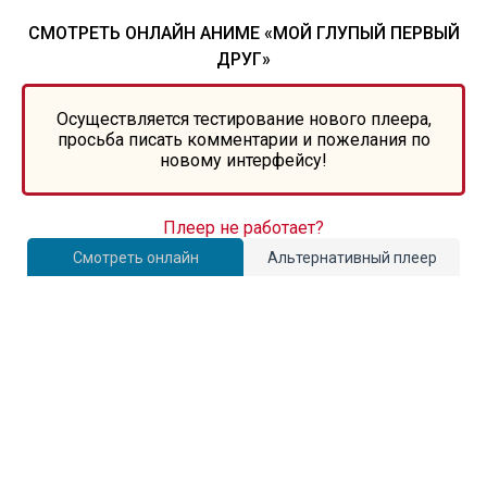
СМОТРЕТЬ ОНЛАЙН АНИМЕ «МОЙ ГЛУПЫЙ ПЕРВЫЙ
ДРУГ»
Осуществляется тестирование нового плеера,
просьба писать комментарии и пожелания по
новому интерфейсу!
Плеер не работает?
Смотреть онлайн
Альтернативный плеер