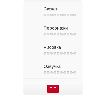
Сюжет
Персонажи
Рисовка
Озвучка
0.0