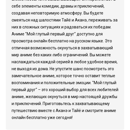
себе элементы комедии, драмы и приключений,
создавая неповторимую атмосферу. Вы будете
смеяться над шалостями Тайё и Аканэ, переживать за
них в сложных ситуациях и радоваться их победам.
Аниме "Мой глупый первый друг" доступно для
просмотра онлайн бесплатно на русском языке. Это
отличная возможность окунуться в захватывающий
мир аниме без каких-либо ограничений. Вы можете
наслаждаться каждой серией в любое удобное время,
не выходя из дома. Не упустите шанс посмотреть это
замечательное аниме, которое точно оставит теплые
воспоминания и положительные эмоции. "Мой глупый
первый друг" – это хороший выбор для всех любителей
аниме, желающих окунуться в мир настоящей дружбы
и приключений. Приготовьтесь к захватывающему
путешествию вместе с Аканэ и Тайё и смотрите аниме
онлайн бесплатно уже сегодня!