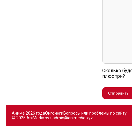
Сколько буде
плюс три?
Отправить
Аниме 2026 года
Онгоинги
Вопросы или проблемы по сайту
© 2025 AniMedia.xyz
admin@animedia.xyz