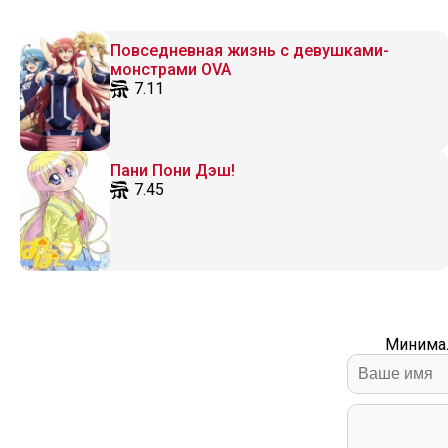
Повседневная жизнь с девушками-
монстрами OVA
7.11
Пани Пони Дэш!
7.45
Минимал