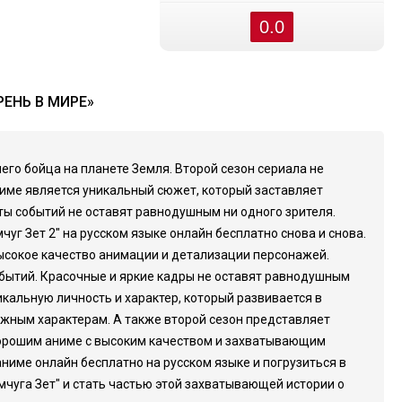
0.0
ЕНЬ В МИРЕ»
го бойца на планете Земля. Второй сезон сериала не
аниме является уникальный сюжет, который заставляет
ты событий не оставят равнодушным ни одного зрителя.
 Зет 2" на русском языке онлайн бесплатно снова и снова.
высокое качество анимации и детализации персонажей.
бытий. Красочные и яркие кадры не оставят равнодушным
икальную личность и характер, который развивается в
ложным характерам. А также второй сезон представляет
 хорошим аниме с высоким качеством и захватывающим
аниме онлайн бесплатно на русском языке и погрузиться в
чуга Зет" и стать частью этой захватывающей истории о