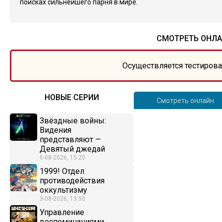
поисках сильнейшего парня в мире.
СМОТРЕТЬ ОНЛА
Осуществляется тестирова
НОВЫЕ СЕРИИ
Смотреть онлайн
Звёздные войны:
Видения
представляют —
Девятый джедай
5-08-2026, 15:20
1999! Отдел
противодействия
оккультизму
3-08-2026, 13:50
Управление
воспоминаниями