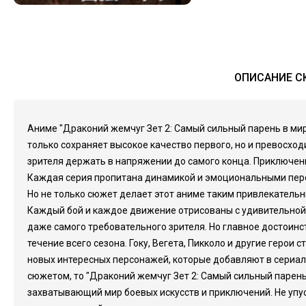
ОПИСАНИЕ С
Аниме "Драконий жемчуг Зет 2: Самый сильный парень в мир
только сохраняет высокое качество первого, но и превосход
зрителя держать в напряжении до самого конца. Приключени
Каждая серия пропитана динамикой и эмоциональными переж
Но не только сюжет делает этот аниме таким привлекательн
Каждый бой и каждое движение отрисованы с удивительной 
даже самого требовательного зрителя. Но главное достоинст
течение всего сезона. Гоку, Вегета, Пикколо и другие гер
новых интересных персонажей, которые добавляют в сериал
сюжетом, то "Драконий жемчуг Зет 2: Самый сильный парень 
захватывающий мир боевых искусств и приключений. Не упу