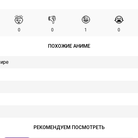
🤯
👎
🤪
😭
0
0
1
0
ПОХОЖИЕ АНИМЕ
мире
РЕКОМЕНДУЕМ ПОСМОТРЕТЬ