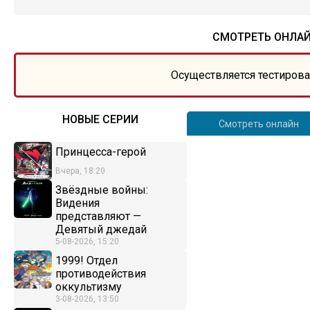
СМОТРЕТЬ ОНЛАЙ
Осуществляется тестирова
НОВЫЕ СЕРИИ
Смотреть онлайн
Принцесса-герой
Вчера, 18:20
Звёздные войны:
Видения
представляют —
Девятый джедай
5-08-2026, 15:20
1999! Отдел
противодействия
оккультизму
3-08-2026, 13:50