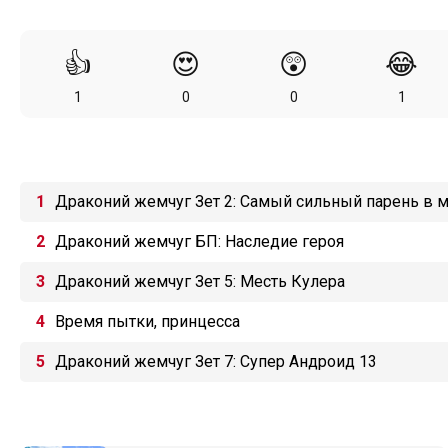
👍
😍
😲
😂
1
0
0
1
Драконий жемчуг Зет 2: Самый сильный парень в 
Драконий жемчуг БП: Наследие героя
Драконий жемчуг Зет 5: Месть Кулера
Время пытки, принцесса
Драконий жемчуг Зет 7: Супер Андроид 13