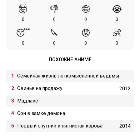
🤯
👎
🤪
😭
0
0
0
0
😴
🔪
😡
👶
0
0
0
0
ПОХОЖИЕ АНИМЕ
Семейная жизнь легкомысленной ведьмы
Свинья на продажу
2012
Мадлакс
Сон в замке демона
Первый спутник и пятнистая корова
2014