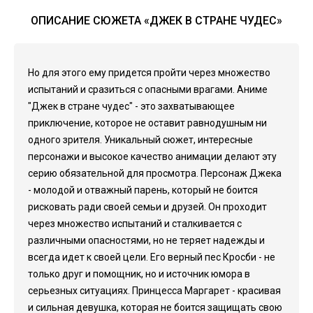
ОПИСАНИЕ СЮЖЕТА «ДЖЕК В СТРАНЕ ЧУДЕС»
Но для этого ему придется пройти через множество
испытаний и сразиться с опасными врагами. Аниме
"Джек в стране чудес" - это захватывающее
приключение, которое не оставит равнодушным ни
одного зрителя. Уникальный сюжет, интересные
персонажи и высокое качество анимации делают эту
серию обязательной для просмотра. Персонаж Джека
- молодой и отважный парень, который не боится
рисковать ради своей семьи и друзей. Он проходит
через множество испытаний и сталкивается с
различными опасностями, но не теряет надежды и
всегда идет к своей цели. Его верный пес Кросби - не
только друг и помощник, но и источник юмора в
серьезных ситуациях. Принцесса Маргарет - красивая
и сильная девушка, которая не боится защищать свою