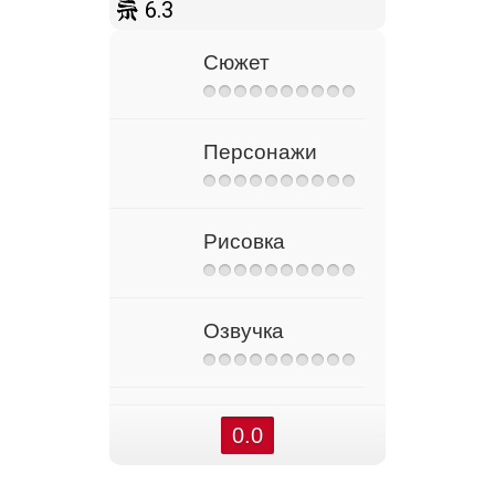
6.3
Сюжет
Персонажи
Рисовка
Озвучка
0.0