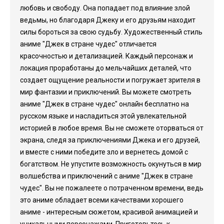
любовь и свободу. Она попадает под влияние злой
ведьмы, но благодаря Джеку и его друзьям находит
силы бороться за свою судьбу. Художественный стиль
аниме "Джек в стране чудес" отличается
красочностью и детализацией. Каждый персонаж и
локация проработаны до мельчайших деталей, что
создает ощущение реальности и погружает зрителя в
мир фантазии и приключений. Вы можете смотреть
аниме "Джек в стране чудес" онлайн бесплатно на
русском языке и насладиться этой увлекательной
историей в любое время. Вы не сможете оторваться от
экрана, следя за приключениями Джека и его друзей,
и вместе с ними победите зло и вернетесь домой с
богатством. Не упустите возможность окунуться в мир
волшебства и приключений с аниме "Джек в стране
чудес". Вы не пожалеете о потраченном времени, ведь
это аниме обладает всеми качествами хорошего
аниме - интересным сюжетом, красивой анимацией и