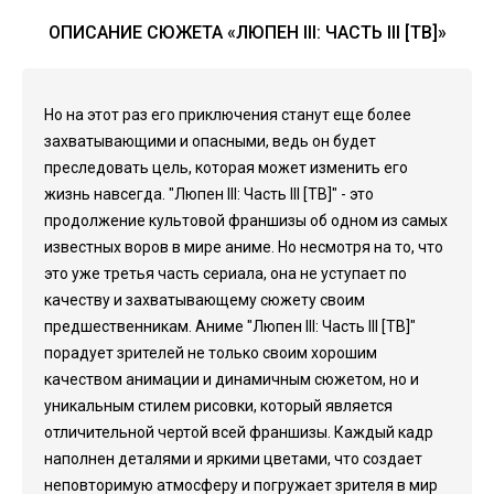
ОПИСАНИЕ СЮЖЕТА «ЛЮПЕН III: ЧАСТЬ III [ТВ]»
Но на этот раз его приключения станут еще более
захватывающими и опасными, ведь он будет
преследовать цель, которая может изменить его
жизнь навсегда. "Люпен III: Часть III [ТВ]" - это
продолжение культовой франшизы об одном из самых
известных воров в мире аниме. Но несмотря на то, что
это уже третья часть сериала, она не уступает по
качеству и захватывающему сюжету своим
предшественникам. Аниме "Люпен III: Часть III [ТВ]"
порадует зрителей не только своим хорошим
качеством анимации и динамичным сюжетом, но и
уникальным стилем рисовки, который является
отличительной чертой всей франшизы. Каждый кадр
наполнен деталями и яркими цветами, что создает
неповторимую атмосферу и погружает зрителя в мир