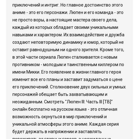
приключений и интриг. Но главное достоинство этого
аниме - это его персонажи. Люпен и его команда - это
не просто воры, а настоящие мастера своего дела,
каждый из которых обладает своими уникальными
навыками и характером. Их взаимодействие и дружба
создают неповторимую динамику и юмор, который не
оставит равнодушным ни одного зрителя. Кроме того,
в этой части сериала Люпен сталкивается с новым
противником - молодым и таинственным киллером по
имени Микки. Его появление в жизни главного героя
изменит все его планы и заставит задуматься о цене
его приключений. Столкновение двух сильных и умных
персонажей обещает быть захватывающим и
неожиданным. Смотреть "Люпен III: Часть III [ТВ]"
онлайн бесплатно на русском языке - это отличная
возможность окунуться в мир приключений и
уникальной атмосферы этого аниме. Каждая серия
будет держать в напряжении и заставлять