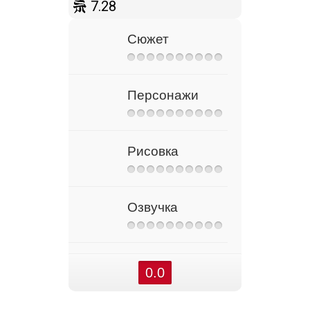
7.28
Сюжет
Персонажи
Рисовка
Озвучка
0.0