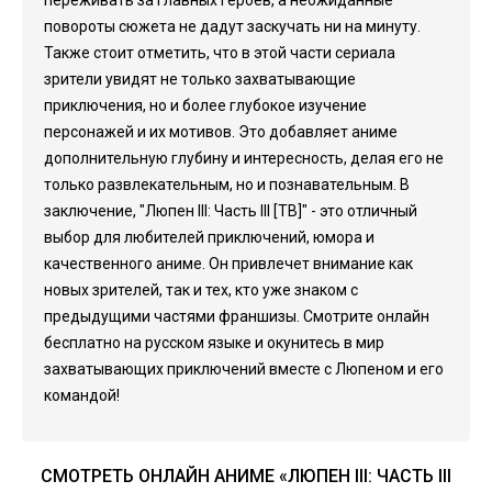
переживать за главных героев, а неожиданные
повороты сюжета не дадут заскучать ни на минуту.
Также стоит отметить, что в этой части сериала
зрители увидят не только захватывающие
приключения, но и более глубокое изучение
персонажей и их мотивов. Это добавляет аниме
дополнительную глубину и интересность, делая его не
только развлекательным, но и познавательным. В
заключение, "Люпен III: Часть III [ТВ]" - это отличный
выбор для любителей приключений, юмора и
качественного аниме. Он привлечет внимание как
новых зрителей, так и тех, кто уже знаком с
предыдущими частями франшизы. Смотрите онлайн
бесплатно на русском языке и окунитесь в мир
захватывающих приключений вместе с Люпеном и его
командой!
СМОТРЕТЬ ОНЛАЙН АНИМЕ «ЛЮПЕН III: ЧАСТЬ III