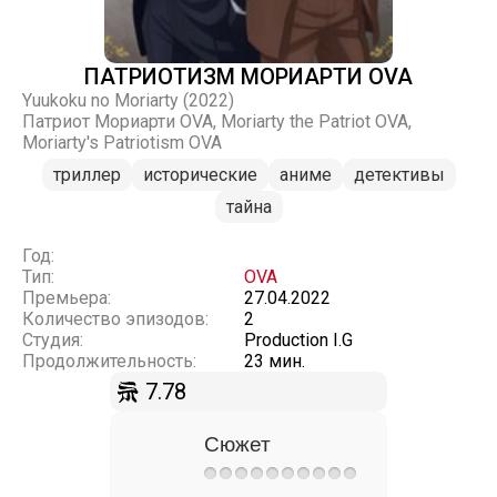
ПАТРИОТИЗМ МОРИАРТИ OVA
Yuukoku no Moriarty (2022)
Патриот Мориарти OVA, Moriarty the Patriot OVA,
Moriarty's Patriotism OVA
триллер
исторические
аниме
детективы
тайна
Год:
Тип:
OVA
Премьера:
27.04.2022
Количество эпизодов:
2
Студия:
Production I.G
Продолжительность:
23 мин.
7.78
Сюжет