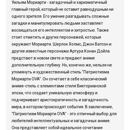
Уильям Мориарти - загадочный и харизматичный
главный герой, который не оставит равнодушным ни
одного зрителя. Его умение разгадывать сложные
загадки и манипулировать людьми заставляет
восхищаться его интеллектом и хитростью. Также
стоит отметить и других персонажей, которые
окружают Мориарти. Шерлок Холмс, Джон Ватсон и
другие известные персонажи Артура Конан Дойла
предстают в новом свете и придают аниме
дополнительную глубину. Но, конечно же, нельзя не
упомянуть и художественный стиль "Патриотизма
Мориарти OVA". Он сочетает в себе классический
аниме-стиль с элементами стиля Викторианской
эпохи, что создает уникальную атмосферу и
подчеркивает аристократичность и загадочность
мира, в котором происходят события. В заключение,
"Патриотизм Мориарти OVA" - это отличный выбор для
любителей интеллектуальных и загадочных аниме.
Она представляет собой идеальное сочетание