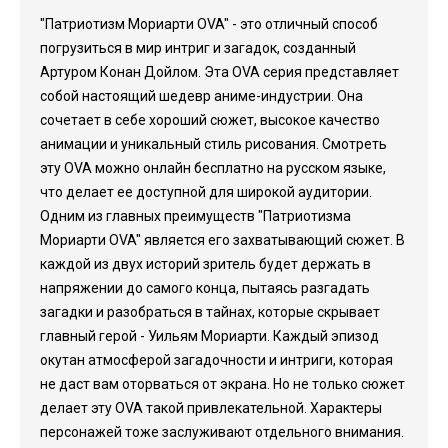
"Патриотизм Мориарти OVA" - это отличный способ
погрузиться в мир интриг и загадок, созданный
Артуром Конан Дойлом. Эта OVA серия представляет
собой настоящий шедевр аниме-индустрии. Она
сочетает в себе хороший сюжет, высокое качество
анимации и уникальный стиль рисования. Смотреть
эту OVA можно онлайн бесплатно на русском языке,
что делает ее доступной для широкой аудитории.
Одним из главных преимуществ "Патриотизма
Мориарти OVA" является его захватывающий сюжет. В
каждой из двух историй зритель будет держать в
напряжении до самого конца, пытаясь разгадать
загадки и разобраться в тайнах, которые скрывает
главный герой - Уильям Мориарти. Каждый эпизод
окутан атмосферой загадочности и интриги, которая
не даст вам оторваться от экрана. Но не только сюжет
делает эту OVA такой привлекательной. Характеры
персонажей тоже заслуживают отдельного внимания.