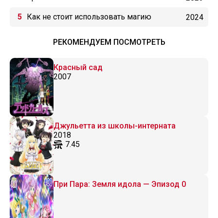
Как не стоит использовать магию
2024
исцеления
РЕКОМЕНДУЕМ ПОСМОТРЕТЬ
Красный сад
2007
Джульетта из школы-интерната
2018
7.45
При Пара: Земля идола — Эпизод 0