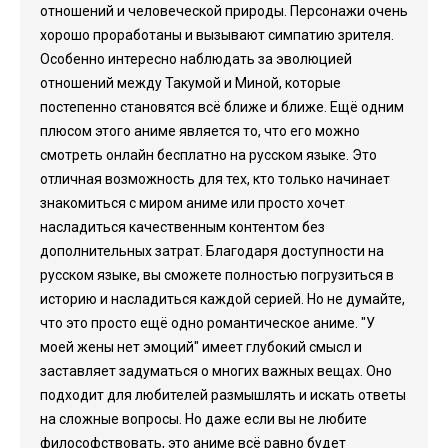
отношений и человеческой природы. Персонажи очень
хорошо проработаны и вызывают симпатию зрителя.
Особенно интересно наблюдать за эволюцией
отношений между Такумой и Миной, которые
постепенно становятся всё ближе и ближе. Ещё одним
плюсом этого аниме является то, что его можно
смотреть онлайн бесплатно на русском языке. Это
отличная возможность для тех, кто только начинает
знакомиться с миром аниме или просто хочет
насладиться качественным контентом без
дополнительных затрат. Благодаря доступности на
русском языке, вы сможете полностью погрузиться в
историю и насладиться каждой серией. Но не думайте,
что это просто ещё одно романтическое аниме. "У
моей жены нет эмоций" имеет глубокий смысл и
заставляет задуматься о многих важных вещах. Оно
подходит для любителей размышлять и искать ответы
на сложные вопросы. Но даже если вы не любите
философствовать, это аниме всё равно будет