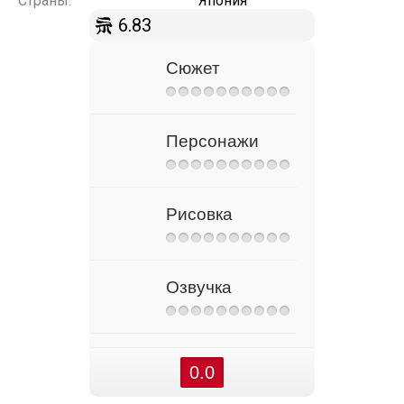
Страны:
Япония
6.83
Сюжет
Персонажи
Рисовка
Озвучка
0.0