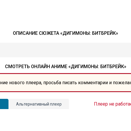
ОПИСАНИЕ СЮЖЕТА «ДИГИМОНЫ: БИТБРЕЙК»
СМОТРЕТЬ ОНЛАЙН АНИМЕ «ДИГИМОНЫ: БИТБРЕЙК»
ние нового плеера, просьба писать комментарии и пожела
Плеер не работа
Альтернативный плеер