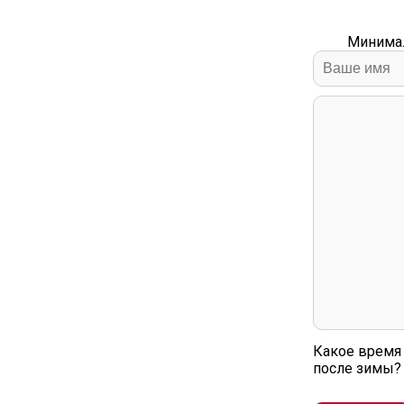
Минимал
Какое время 
после зимы?