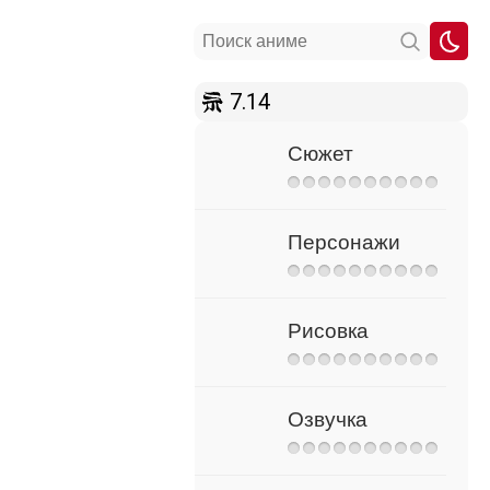
7.14
Сюжет
Персонажи
Рисовка
Озвучка