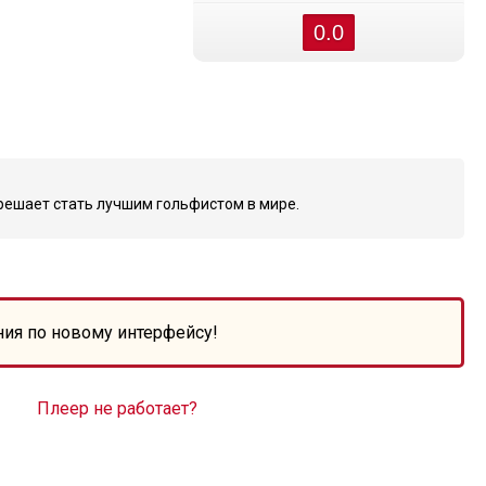
0.0
решает стать лучшим гольфистом в мире.
ния по новому интерфейсу!
Плеер не работает?