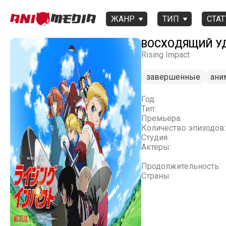
ЖАНР
ТИП
СТАТ
ВОСХОДЯЩИЙ У
Rising Impact
завершенные
ани
Год:
Тип:
Премьера:
Количество эпизодов:
Студия:
Актеры:
Продолжительность:
Страны: