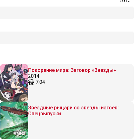
2015
Покорение мира: Заговор «Звезды»
2014
7.04
Звёздные рыцари со звезды изгоев:
Спецвыпуски