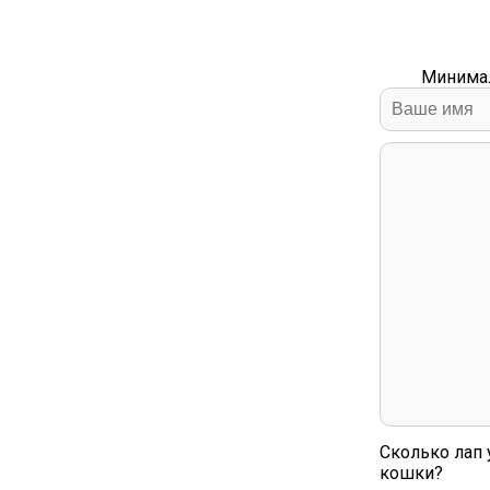
Минимал
Сколько лап 
кошки?