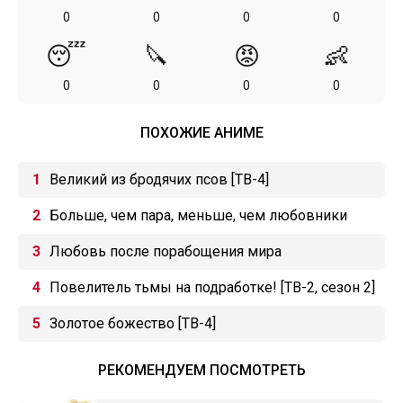
0
0
0
0
😴
🔪
😡
👶
0
0
0
0
ПОХОЖИЕ АНИМЕ
Великий из бродячих псов [ТВ-4]
Больше, чем пара, меньше, чем любовники
Любовь после порабощения мира
Повелитель тьмы на подработке! [ТВ-2, сезон 2]
Золотое божество [ТВ-4]
РЕКОМЕНДУЕМ ПОСМОТРЕТЬ