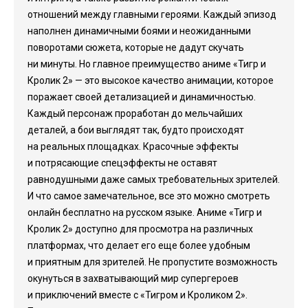
отношений между главными героями. Каждый эпизод
наполнен динамичными боями и неожиданными
поворотами сюжета, которые не дадут скучать
ни минуты. Но главное преимущество аниме «Тигр и
Кролик 2» — это высокое качество анимации, которое
поражает своей детализацией и динамичностью.
Каждый персонаж проработан до мельчайших
деталей, а бои выглядят так, будто происходят
на реальных площадках. Красочные эффекты
и потрясающие спецэффекты не оставят
равнодушными даже самых требовательных зрителей.
И что самое замечательное, все это можно смотреть
онлайн бесплатно на русском языке. Аниме «Тигр и
Кролик 2» доступно для просмотра на различных
платформах, что делает его еще более удобным
и приятным для зрителей. Не пропустите возможность
окунуться в захватывающий мир супергероев
и приключений вместе с «Тигром и Кроликом 2».