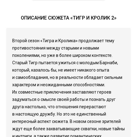
ОПИСАНИЕ СЮЖЕТА «ТИГР И КРОЛИК 2»
Второй сезон «Тигра и Кролика» продолжает тему
противостояния между старыми и новыми
поколениями, но уже в более широком контексте.
Старый Тигр пытается ужиться с молодым Барнаби,
который, казалось бы, не имеет никакого опыта
и самообладания, но в реальности обладает сильным
характером и неожиданными способностями.
Их совместные приключения заставляют героев
задуматься о смысле своей работы и познать друг
друга настолько, что отношения перерастают
в настоящую дружбу. Но это не единственный
интересный аспект сюжета. В новом сезоне зрителей
ждут еще более захватывающие схватки, новые тайны
и интриги, а также развитие романтических