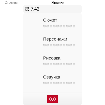
Страны:
Япония
7.42
Сюжет
Персонажи
Рисовка
Озвучка
0.0