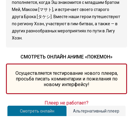
пополняется, когда Эш знакомится с младшим братом
Мей, Максом [マサト], и встречает своего старого
друга Брока [タケシ]. Вместе наши герои путешествуют
по региону Хоэн, участвуют в гим-битвах, а также — в
других разнообразных мероприятиях по пути в Лигу
Хоэн.
СМОТРЕТЬ ОНЛАЙН АНИМЕ «ПОКЕМОН»
Осуществляется тестирование нового плеера,
просьба писать комментарии и пожелания по
новому интерфейсу!
Плеер не работает?
Смотреть онлайн
Альтернативный плеер