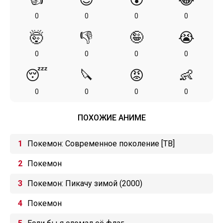
0
0
0
0
🤯
👎
🤪
😭
0
0
0
0
😴
🔪
😡
👶
0
0
0
0
ПОХОЖИЕ АНИМЕ
Покемон: Современное поколение [ТВ]
Покемон
Покемон: Пикачу зимой (2000)
Покемон