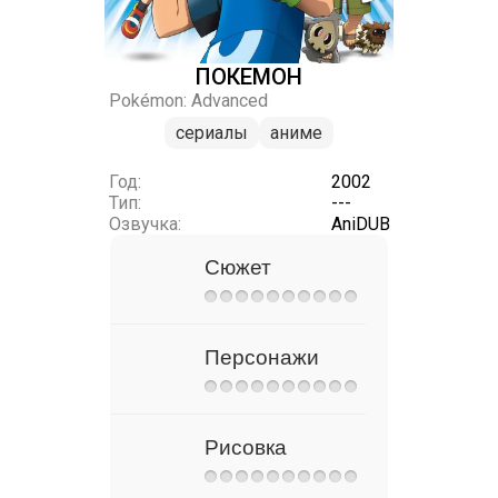
ПОКЕМОН
Pokémon: Advanced
сериалы
аниме
Год:
2002
Тип:
---
Озвучка:
AniDUB
Сюжет
Персонажи
Рисовка