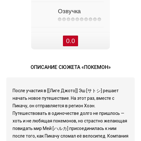
Озвучка
0.0
ОПИСАНИЕ СЮЖЕТА «ПОКЕМОН»
После участия в [[Лиге Джото]] Эш [サトシ] решает
начать новое путешествие. На этот раз, вместе с
Пикачу, он отправляется в регион Хоэн.
Путешествовать в одиночестве долго не пришлось —
хоть и не любящая покемонов, но страстно желающая
повидать мир Мей [ハルカ] присоединилась к ним
после того, как Пикачу сломал её велосипед. Компания