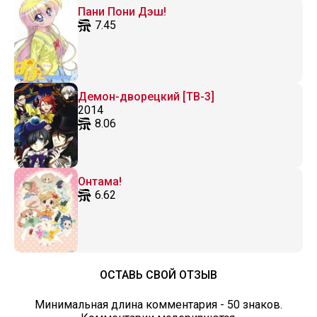
Пани Пони Дэш!
7.45
Демон-дворецкий [ТВ-3]
2014
8.06
Онтама!
6.62
ОСТАВЬ СВОЙ ОТЗЫВ
Минимальная длина комментария - 50 знаков.