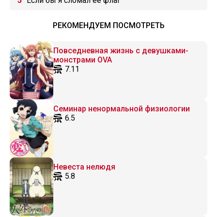
Если бы я сломал её флаг
РЕКОМЕНДУЕМ ПОСМОТРЕТЬ
Повседневная жизнь с девушками-
монстрами OVA
7.11
Семинар ненормальной физиологии
6.5
Невеста нелюдя
5.8