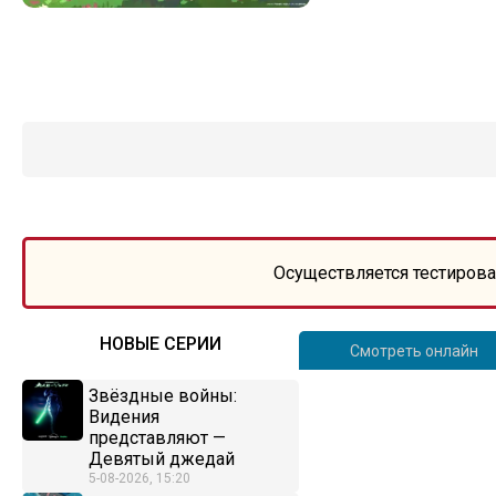
Осуществляется тестирова
НОВЫЕ СЕРИИ
Смотреть онлайн
Звёздные войны:
Видения
представляют —
Девятый джедай
5-08-2026, 15:20