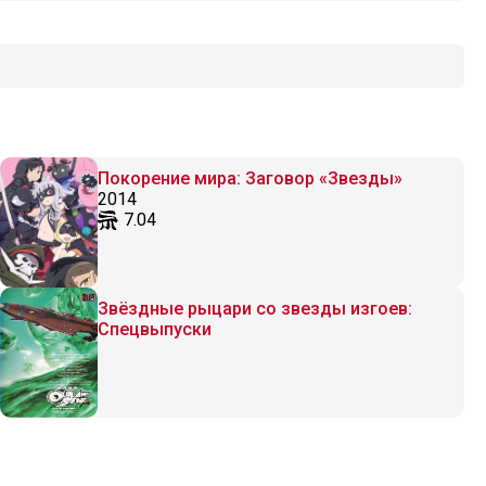
Покорение мира: Заговор «Звезды»
2014
7.04
Звёздные рыцари со звезды изгоев:
Спецвыпуски