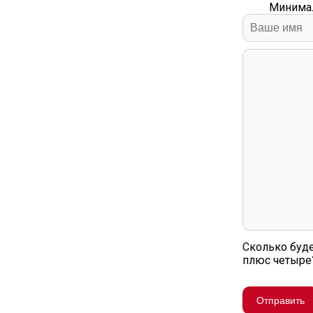
Минимал
Сколько буде
плюс четыре
Отправить