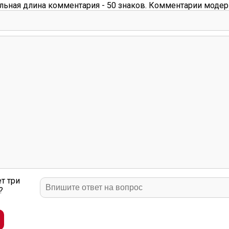
ьная длина комментария - 50 знаков. Комментарии модер
т три
?