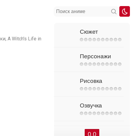
Сюжет
A Witch's Life in
Персонажи
Рисовка
Озвучка
0.0