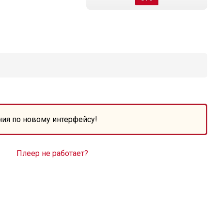
ния по новому интерфейсу!
Плеер не работает?