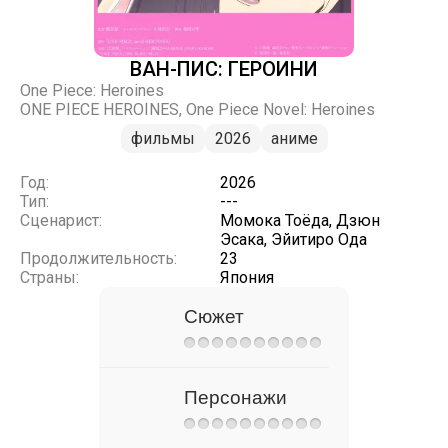
ВАН-ПИС: ГЕРОИНИ
One Piece: Heroines
ONE PIECE HEROINES, One Piece Novel: Heroines
фильмы
2026
аниме
Год:
2026
Тип:
---
Сценарист:
Момока Тоёда, Дзюн
Эсака, Эйитиро Ода
Продолжительность:
23
Страны:
Япония
Сюжет
Персонажи