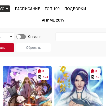
УС
РАСПИСАНИЕ
ТОП 100
ПОДБОРКИ
АНИМЕ 2019
Онгоинг
0
0
7.94
7.2