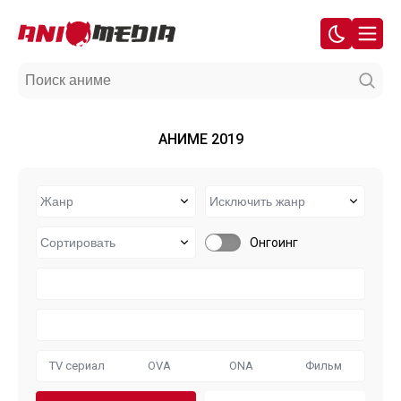
АНИМЕ 2019
Онгоинг
TV сериал
OVA
ONA
Фильм