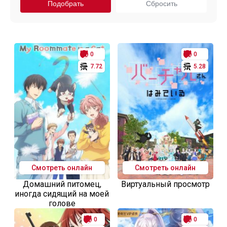
0
0
7.72
5.28
Смотреть онлайн
Смотреть онлайн
Домашний питомец,
Виртуальный просмотр
иногда сидящий на моей
голове
0
0