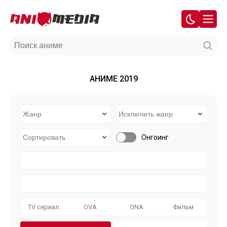
АНИМЕ 2019
Онгоинг
TV сериал
OVA
ONA
Фильм