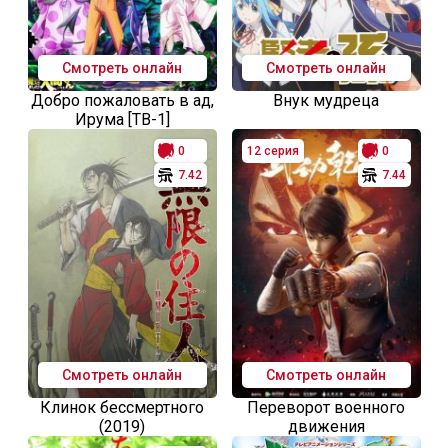
Смотреть онлайн
Смотреть онлайн
Добро пожаловать в ад,
Внук мудреца
Ирума [ТВ-1]
0
12 серия
0
7.42
7.44
Смотреть онлайн
Смотреть онлайн
Клинок бессмертного
Переворот военного
(2019)
движения