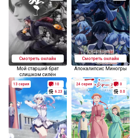
Смотреть онлайн
Смотреть онлайн
Мой старший брат
Апокалипсис Миногры
слишком силён
13 серия
10
24 серия
0
6.23
0.0