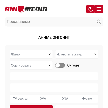
АНИМЕ ОНГОИНГ
Онгоинг
TV сериал
OVA
ONA
Фильм