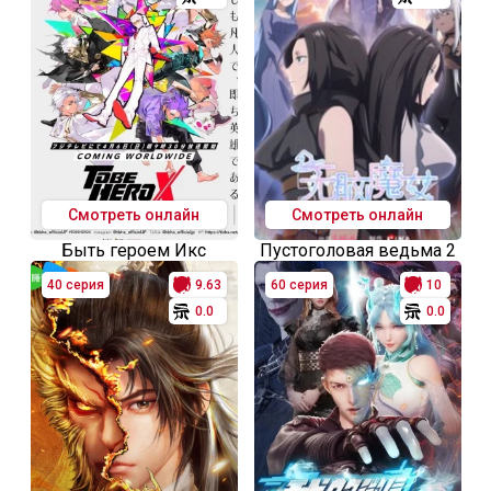
Смотреть онлайн
Смотреть онлайн
Быть героем Икс
Пустоголовая ведьма 2
40 серия
9.63
60 серия
10
0.0
0.0