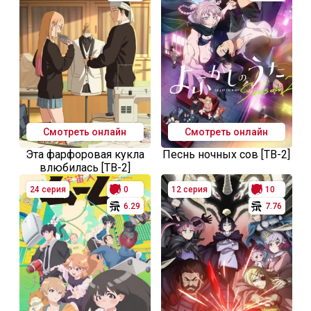
Смотреть онлайн
Смотреть онлайн
Эта фарфоровая кукла
Песнь ночных сов [ТВ-2]
влюбилась [ТВ-2]
24 серия
0
12 серия
10
6.29
7.76