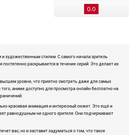
0.0
и и художественным стилем. С самого начала зритель
я постепенно раскрывается в течение серий. Это делает их
 высшем уровне, что приятно смотреть даже для самых
 того, аниме доступно для просмотра онлайн бесплатно на
граничений.
олько красивая анимация и интересный сюжет. Это ещё и
авят равнодушным ни одного зрителя. Они подчеркивают
ечет вас, но и заставит задуматься о том, что такое