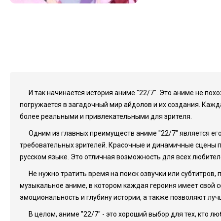
И так начинается история аниме "22/7". Это аниме не по
погружается в загадочный мир айдолов и их создания. Кажда
более реальными и привлекательными для зрителя.
Одним из главных преимуществ аниме "22/7" является ег
требовательных зрителей. Красочные и динамичные сцены по
русском языке. Это отличная возможность для всех любител
Не нужно тратить время на поиск озвучки или субтитров, 
музыкальное аниме, в котором каждая героиня имеет свой с
эмоциональность и глубину истории, а также позволяют луч
В целом, аниме "22/7" - это хороший выбор для тех, кто л