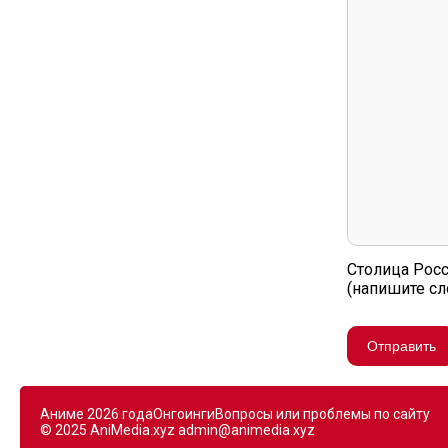
Столица Рос
(напишите с
Отправить
Аниме 2026 года
Онгоинги
Вопросы или проблемы по сайту
© 2025 AniMedia.xyz
admin@animedia.xyz