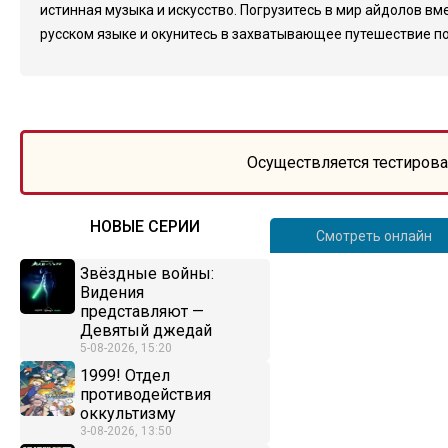
истинная музыка и искусство. Погрузитесь в мир айдолов вме
русском языке и окунитесь в захватывающее путешествие по
Осуществляется тестирова
НОВЫЕ СЕРИИ
Смотреть онлайн
Звёздные войны:
Видения
представляют —
Девятый джедай
5-08-2026, 15:20
1999! Отдел
противодействия
оккультизму
3-08-2026, 13:50