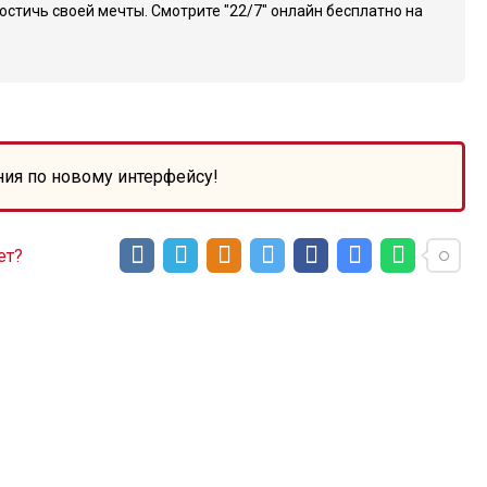
достичь своей мечты. Смотрите "22/7" онлайн бесплатно на
ния по новому интерфейсу!
ет?