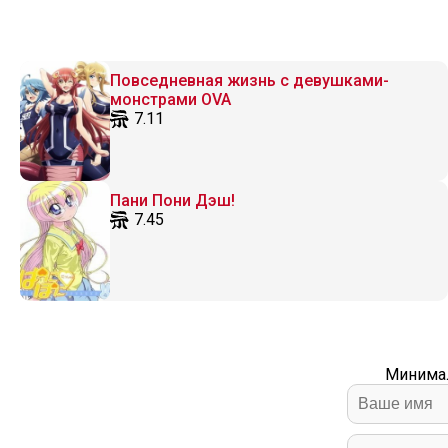
Повседневная жизнь с девушками-
монстрами OVA
7.11
Пани Пони Дэш!
7.45
Минимал