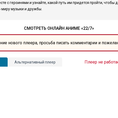
сте с героинями и узнайте, какой путь им придется пройти, чтобы 
 миру музыки и дружбы.
СМОТРЕТЬ ОНЛАЙН АНИМЕ «22/7»
ние нового плеера, просьба писать комментарии и пожела
Плеер не работа
Альтернативный плеер