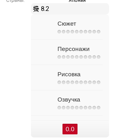
Страны:
Япония
8.2
Сюжет
Персонажи
Рисовка
Озвучка
0.0