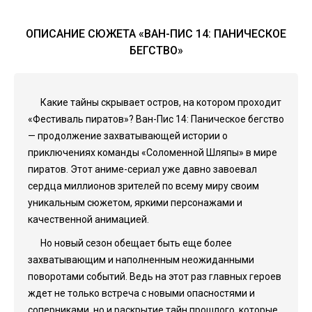
ОПИСАНИЕ СЮЖЕТА «ВАН-ПИС 14: ПАНИЧЕСКОЕ
БЕГСТВО»
Какие тайны скрывает остров, на котором проходит
«Фестиваль пиратов»? Ван-Пис 14: Паническое бегство
— продолжение захватывающей истории о
приключениях команды «Соломенной Шляпы» в мире
пиратов. Этот аниме-сериал уже давно завоевал
сердца миллионов зрителей по всему миру своим
уникальным сюжетом, яркими персонажами и
качественной анимацией.
Но новый сезон обещает быть еще более
захватывающим и наполненным неожиданными
поворотами событий. Ведь на этот раз главных героев
ждет не только встреча с новыми опасностями и
соперниками, но и раскрытие тайн прошлого, которые