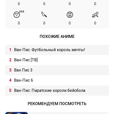
0
0
0
0
😴
🔪
😡
👶
0
0
0
0
ПОХОЖИЕ АНИМЕ
Ван-Пис: Футбольный король мечты!
Ван-Пис [ТВ]
Ван Пис 3
Ван-Пис 6
Ван-Пис: Пиратские короли бейсбола
РЕКОМЕНДУЕМ ПОСМОТРЕТЬ