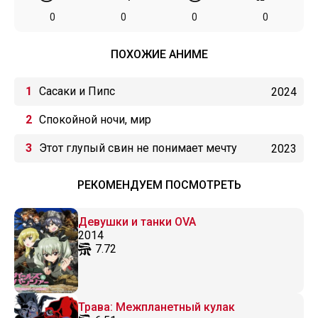
0
0
0
0
ПОХОЖИЕ АНИМЕ
Сасаки и Пипс
2024
Спокойной ночи, мир
Этот глупый свин не понимает мечту
2023
сестры на прогулке
РЕКОМЕНДУЕМ ПОСМОТРЕТЬ
Девушки и танки OVA
2014
7.72
Трава: Межпланетный кулак