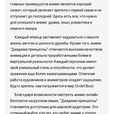
главных преимуществ аниме является хороший
сюжет, который увлекает зрителя с первой серии и не
отпускает до последней. Здесь есть все, что нужно
для успешного аниме: драма, экшн, романтика и
немного юмора.
Каждый эпизод заставляет задуматься о смысле
жизни, мечтах и ценности дружбы. Кроме того, аниме
"Диадема принцессы" отличается высоким качеством
анимации и детально проработанными боями в
виртуальной реальности. Каждый персонаж имеет
свой уникальный стиль и способности, что делает
сражения еще более захватывающими. Отличная
работа художников и аниматоров создает ощущение,
будто зритель сам погружается в мир Circlet Bout.
Благодаря возможности смотреть аниме онлайн
бесплатно на русском языке, "Диадема принцессы"
становится доступным для широкой аудитории. Это
отличный выбор для тех, кто любит аниме о спорте,