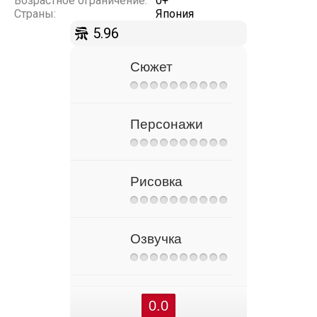
Возрастное ограничение:
0+
Страны:
Япония
5.96
Сюжет
Персонажи
Рисовка
Озвучка
0.0