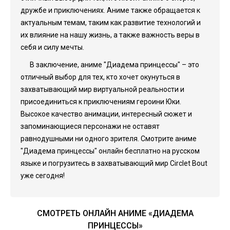
дружбе и приключениях. Аниме также обращается к
актуальным темам, таким как развитие технологий и
их влияние на нашу жизнь, а также важность веры в
себя и силу мечты.
В заключение, аниме "Диадема принцессы" – это
отличный выбор для тех, кто хочет окунуться в
захватывающий мир виртуальной реальности и
присоединиться к приключениям героини Юки.
Высокое качество анимации, интересный сюжет и
запоминающиеся персонажи не оставят
равнодушными ни одного зрителя. Смотрите аниме
"Диадема принцессы" онлайн бесплатно на русском
языке и погрузитесь в захватывающий мир Circlet Bout
уже сегодня!
СМОТРЕТЬ ОНЛАЙН АНИМЕ «ДИАДЕМА
ПРИНЦЕССЫ»