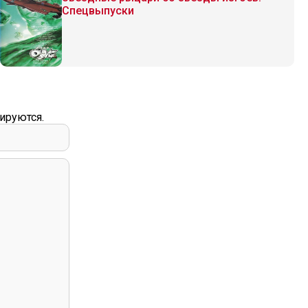
Спецвыпуски
ируются.