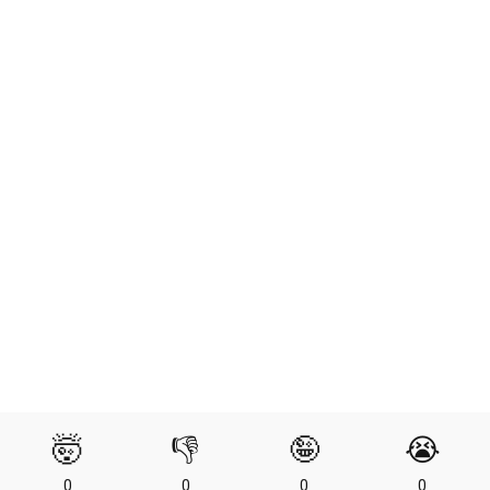
🤯
👎
🤪
😭
0
0
0
0