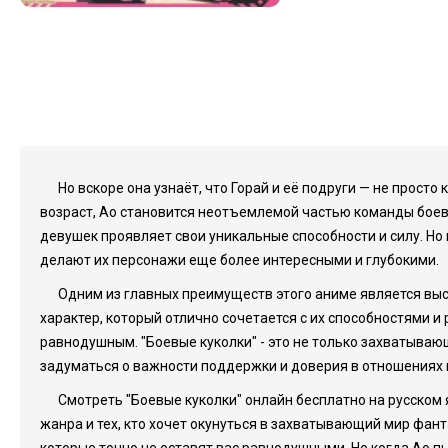
Но вскоре она узнаёт, что Горай и её подруги — не прос
возраст, Ао становится неотъемлемой частью команды боевы
девушек проявляет свои уникальные способности и силу. Н
делают их персонажи еще более интересными и глубокими.
Одним из главных преимуществ этого аниме является вы
характер, который отлично сочетается с их способностями 
равнодушным. "Боевые куколки" - это не только захватыва
задуматься о важности поддержки и доверия в отношениях м
Смотреть "Боевые куколки" онлайн бесплатно на русском
жанра и тех, кто хочет окунуться в захватывающий мир фан