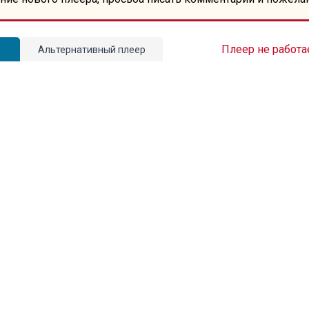
Плеер не работа
Альтернативный плеер