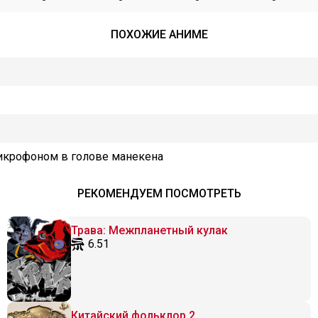
ПОХОЖИЕ АНИМЕ
микрофоном в голове манекена
РЕКОМЕНДУЕМ ПОСМОТРЕТЬ
Трава: Межпланетный кулак
6.51
Китайский фольклор 2