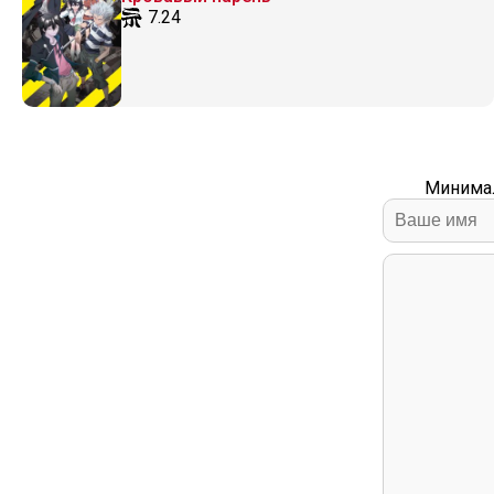
7.24
Минимал