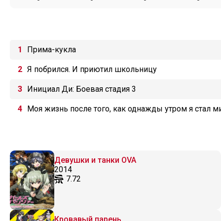
Прима-кукла
Я побрился. И приютил школьницу
Инициал Ди: Боевая стадия 3
Моя жизнь после того, как однажды утром я стал 
Девушки и танки OVA
2014
7.72
Кровавый парень