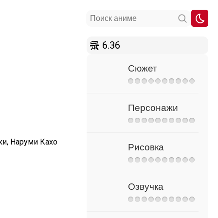
6.36
Сюжет
Персонажи
ки, Наруми Кахо
Рисовка
Озвучка