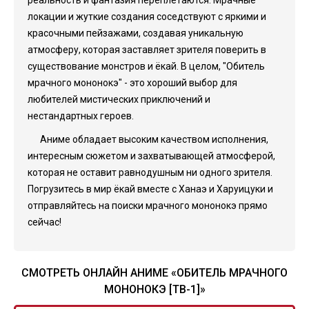
реальность и фантазия переплетаются. Мрачные
локации и жуткие создания соседствуют с яркими и
красочными пейзажами, создавая уникальную
атмосферу, которая заставляет зрителя поверить в
существование монстров и ёкай. В целом, "Обитель
мрачного мононокэ" - это хороший выбор для
любителей мистических приключений и
нестандартных героев.
Аниме обладает высоким качеством исполнения,
интересным сюжетом и захватывающей атмосферой,
которая не оставит равнодушным ни одного зрителя.
Погрузитесь в мир ёкай вместе с Ханаэ и Харуицуки и
отправляйтесь на поиски мрачного мононокэ прямо
сейчас!
СМОТРЕТЬ ОНЛАЙН АНИМЕ «ОБИТЕЛЬ МРАЧНОГО
МОНОНОКЭ [ТВ-1]»