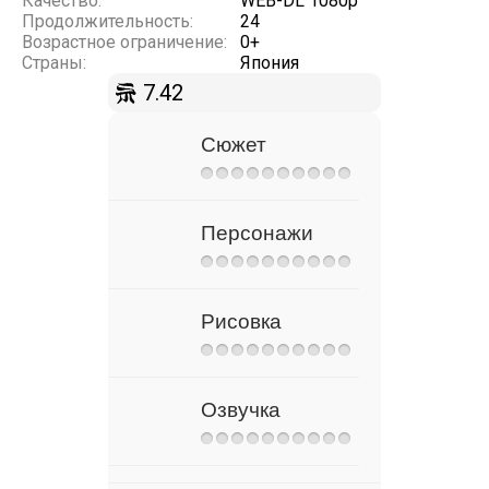
Качество:
WEB-DL 1080p
Продолжительность:
24
Возрастное ограничение:
0+
Страны:
Япония
7.42
Сюжет
Персонажи
Рисовка
Озвучка