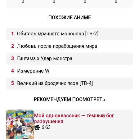
0
0
0
0
ПОХОЖИЕ АНИМЕ
Обитель мрачного мононокэ [ТВ-2]
Любовь после порабощения мира
Гинтама x Удар монстра
Измерение W
Великий из бродячих псов [ТВ-4]
РЕКОМЕНДУЕМ ПОСМОТРЕТЬ
Мой одноклассник — тёмный бог
разрушения
6.63