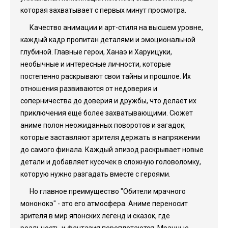
которая захватывает с первых минут просмотра.
Качество анимации и арт-стиля на высшем уровне,
каждый кадр пропитан деталями и эмоциональной
глубиной. Главные герои, Ханаэ и Харуицуки,
необычные и интересные личности, которые
постепенно раскрывают свои тайны и прошлое. Их
отношения развиваются от недоверия и
соперничества до доверия и дружбы, что делает их
приключения еще более захватывающими. Сюжет
аниме полон неожиданных поворотов и загадок,
которые заставляют зрителя держать в напряжении
до самого финала. Каждый эпизод раскрывает новые
детали и добавляет кусочек в сложную головоломку,
которую нужно разгадать вместе с героями.
Но главное преимущество "Обители мрачного
мононокэ" - это его атмосфера. Аниме переносит
зрителя в мир японских легенд и сказок, где