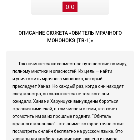
0.0
ОПИСАНИЕ СЮЖЕТА «ОБИТЕЛЬ МРАЧНОГО
МОНОНОКЭ [ТВ-1]»
Так начинается их совместное путешествие по миру,
полному мистики и опасностей. Их цель — найти
и уничтожить мрачного мононокэ, который
преследует Ханаэ. Но каждый раз, когда они находят
след монстра, он оказывается не тем, кого они
ожидали. Ханаэ и Харуицуки вынуждены бороться
с различными ёкай, в том числе и с теми, кто хочет
отомстить им за их прошлые подвиги. "Обитель
мрачного мононокэ" - это аниме, которое точно стоит
посмотреть онлайн бесплатно на русском языке. Это
уникальная комбинация мистики, экшена и юмора,